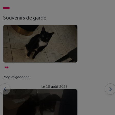
Souvenirs de garde
Trop mignonnnn
Le 10 août 2025