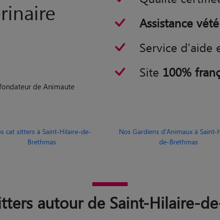
rde fondé
Qualité certifié
rinaire
Assistance vété
Service d'aide 
Site
100% franç
n
o-fondateur de Animaute
s cat sitters à Saint-Hilaire-de-
Nos Gardiens d'Animaux à Saint-Hi
Brethmas
de-Brethmas