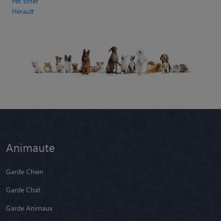
Pet sitter
Hérault
Animaute
Garde Chien
Garde Chat
Garde Animaux