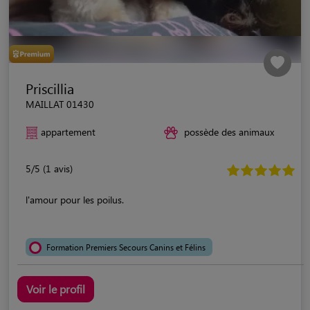
Priscillia
MAILLAT 01430
appartement
possède des animaux
5/5 (1 avis)
l'amour pour les poilus.
Formation Premiers Secours Canins et Félins
Voir le profil