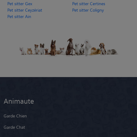
Animaute
Garde Chien
Garde Chat
Garde Animaux
Garde Nac
Races de chiens
Blog
Pension chien