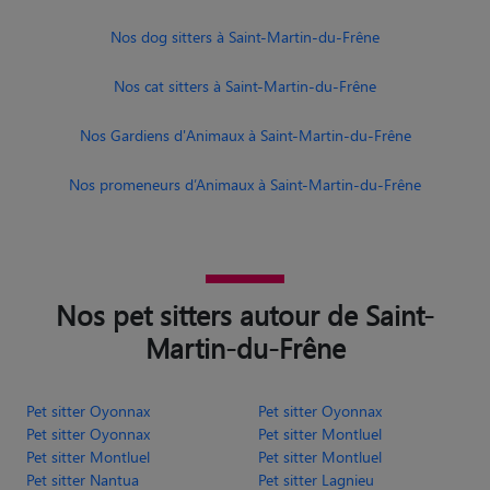
Nos promeneurs d’Animaux à Saint-Martin-du-Frêne
Nos pet sitters autour de Saint-
Martin-du-Frêne
Pet sitter Oyonnax
Pet sitter Oyonnax
Pet sitter Oyonnax
Pet sitter Montluel
Pet sitter Montluel
Pet sitter Montluel
Pet sitter Nantua
Pet sitter Lagnieu
Pet sitter Gex
Pet sitter Certines
Pet sitter Ceyzériat
Pet sitter Coligny
Pet sitter Ain