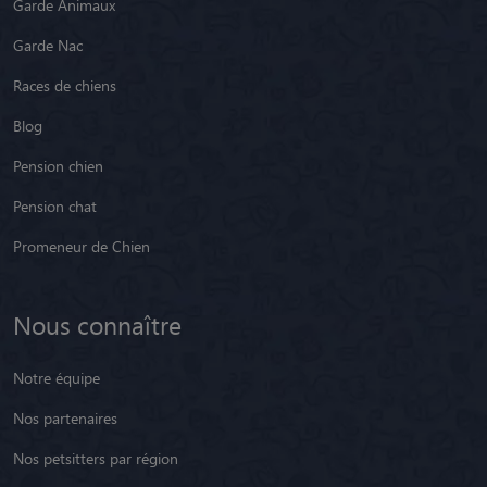
Pension chat
Promeneur de Chien
Nous connaître
Notre équipe
Nos partenaires
Nos petsitters par région
Nos petsitters par département
Nos petsitters par ville
Nos petsitters en Belgique
Nos avis clients
Presse