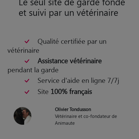
Assistance vétérinaire
pendant la garde
Service d'aide en ligne 7/7j
Site
100% français
Olivier Tondusson
Vétérinaire et co-fondateur de
Animaute
Nos dog sitters à Saint-Martin-du-Frêne
Nos cat sitters à Saint-Martin-du-Frêne
Nos Gardiens d'Animaux à Saint-Martin-du-Frêne