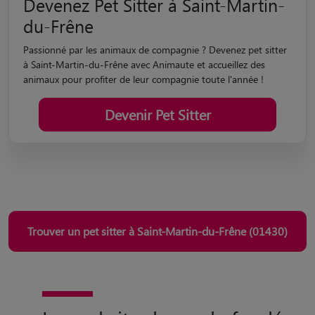
Trouver un pet sitter à Saint-Martin-du-Frêne (01430)
Le seul site de garde fondé
et suivi par un vétérinaire
Qualité certifiée par un
vétérinaire