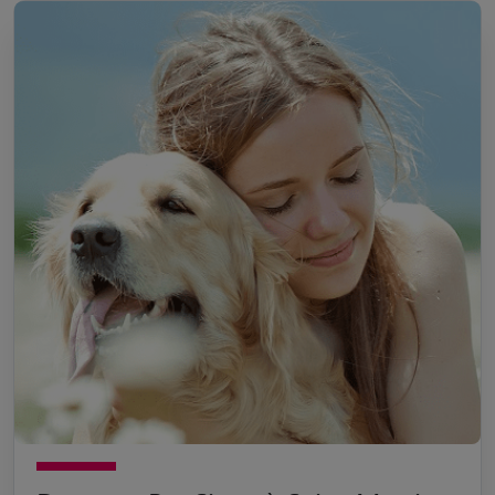
Devenez Pet Sitter à Saint-Martin-
du-Frêne
Passionné par les animaux de compagnie ? Devenez pet sitter
à Saint-Martin-du-Frêne avec Animaute et accueillez des
animaux pour profiter de leur compagnie toute l'année !
Devenir Pet Sitter