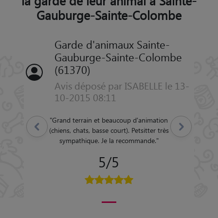
la garde de leur animal à Sainte-
Gauburge-Sainte-Colombe
Garde d'animaux Sainte-
Gauburge-Sainte-Colombe
(61370)
Avis déposé par ISABELLE le 13-
10-2015 08:11
"
Grand terrain et beaucoup d'animation
Précédent
Suivant
(chiens, chats, basse court). Petsitter très
sympathique. Je la recommande.
"
5/5