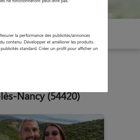
es ne fonctionneront peut-être pas.
er mon Pet Sitter
Réservez !
. Mesurer la performance des publicités/annonces
e du contenu. Développer et améliorer les produits.
ublicités standard. Créer un profil pour afficher un
-lès-Nancy (54420)