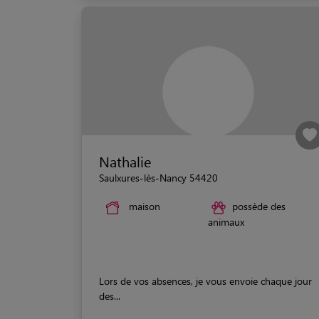
Nathalie
Saulxures-lès-Nancy 54420
maison
possède des
animaux
Lors de vos absences, je vous envoie chaque jour
des...