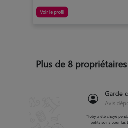
Voir le profil
Plus de 8 propriétaires
Garde d
Avis dép
"
très bon pett sit
Précédent