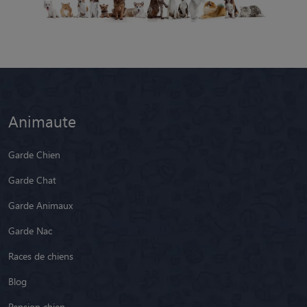
Animaute
Garde Chien
Garde Chat
Garde Animaux
Garde Nac
Races de chiens
Blog
Pension chien