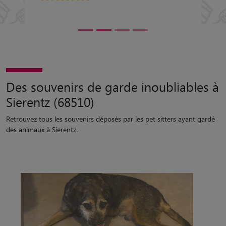
Des souvenirs de garde inoubliables à
Sierentz (68510)
Retrouvez tous les souvenirs déposés par les pet sitters ayant gardé
des animaux à Sierentz.