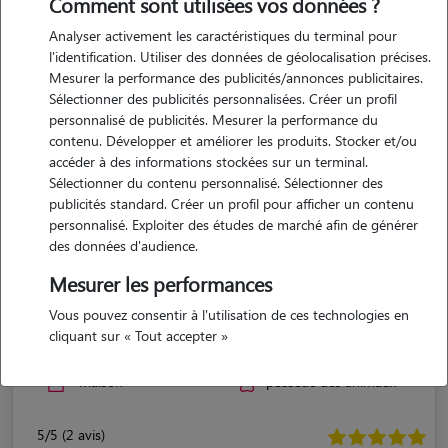
Comment sont utilisées vos données ?
Analyser activement les caractéristiques du terminal pour
l'identification. Utiliser des données de géolocalisation précises.
Mesurer la performance des publicités/annonces publicitaires.
Sélectionner des publicités personnalisées. Créer un profil
personnalisé de publicités. Mesurer la performance du
contenu. Développer et améliorer les produits. Stocker et/ou
accéder à des informations stockées sur un terminal.
Sélectionner du contenu personnalisé. Sélectionner des
publicités standard. Créer un profil pour afficher un contenu
personnalisé. Exploiter des études de marché afin de générer
des données d'audience.
Mesurer les performances
Mallory
Vous pouvez consentir à l'utilisation de ces technologies en
cliquant sur « Tout accepter »
WALTENHEIM 68510
maison
possède des animaux
5/5 (2 avis)