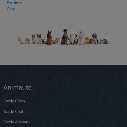
Pet sitter
Gard
Animaute
Garde Chien
Garde Chat
Garde Animaux