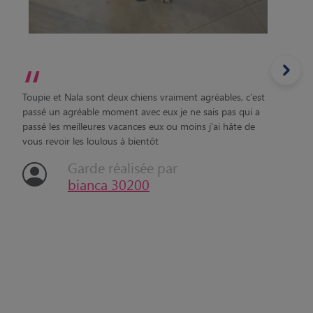
“
Toupie et Nala sont deux chiens vraiment agréables, c'est
passé un agréable moment avec eux je ne sais pas qui a
passé les meilleures vacances eux ou moins j'ai hâte de
vous revoir les loulous à bientôt
Garde réalisée par
bianca 30200