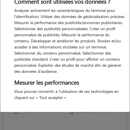
Comment sont utilisées vos données ?
Analyser activement les caractéristiques du terminal pour
l'identification. Utiliser des données de géolocalisation précises.
Mesurer la performance des publicités/annonces publicitaires.
Sélectionner des publicités personnalisées. Créer un profil
personnalisé de publicités. Mesurer la performance du
contenu. Développer et améliorer les produits. Stocker et/ou
accéder à des informations stockées sur un terminal.
Sélectionner du contenu personnalisé. Sélectionner des
publicités standard. Créer un profil pour afficher un contenu
personnalisé. Exploiter des études de marché afin de générer
des données d'audience.
Mesurer les performances
Elya
Vous pouvez consentir à l'utilisation de ces technologies en
cliquant sur « Tout accepter »
ST ANDRE D OLERARGUES 30330
maison
possède des animaux