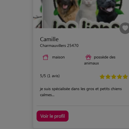
Camille
Charmauvillers 25470
maison
possède des
animaux
5/5 (1 avis)
je suis spécialisée dans les gros et petits chiens
calmes...
Voir le profil