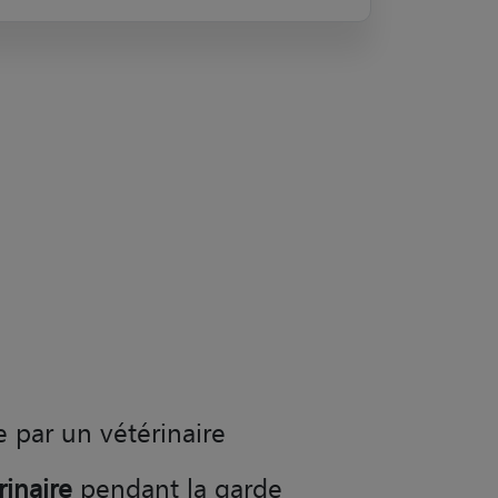
e par un vétérinaire
rinaire
pendant la garde