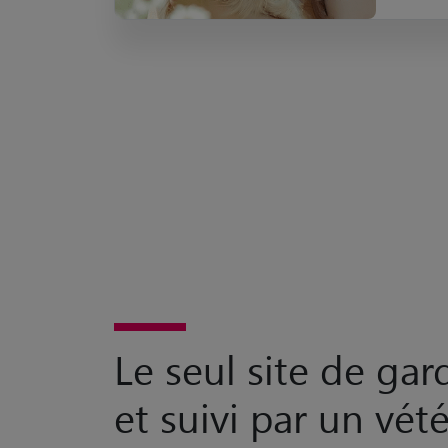
Le seul site de ga
et suivi par un vété