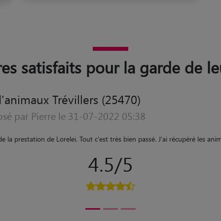
es satisfaits pour la garde de le
'animaux Trévillers (25470)
sé par Pierre le 19-07-2022 06:00
arfaite. ça c'est très bien passé. Elle a su instaurer une belle proximité 
5/5