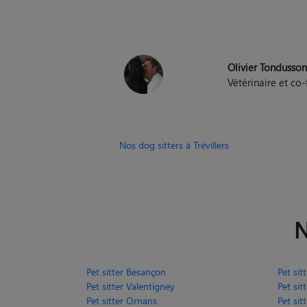
Olivier Tondusso
Vétérinaire et c
Nos dog sitters à Trévillers
N
Pet sitter Besançon
Pet sit
Pet sitter Valentigney
Pet sit
Pet sitter Ornans
Pet sit