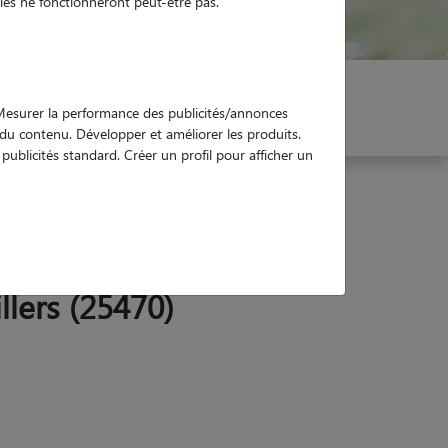
es ne fonctionneront peut-être pas.
er mon Pet Sitter
Réservez !
. Mesurer la performance des publicités/annonces
e du contenu. Développer et améliorer les produits.
ublicités standard. Créer un profil pour afficher un
llers (25470)