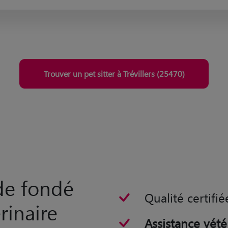
Trouver un pet sitter à Trévillers (25470)
rde fondé
Qualité certifié
rinaire
Assistance vété