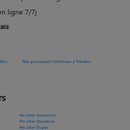
en ligne 7/7j
ais
lers
Nos promeneurs d’Animaux à Trévillers
rs
Pet sitter Audincourt
Pet sitter Mandeure
Pet sitter Étupes