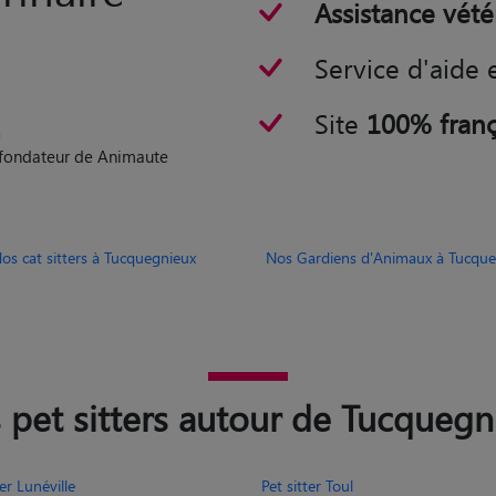
Assistance vété
Service d'aide 
Site
100% franç
n
o-fondateur de Animaute
os cat sitters à Tucquegnieux
Nos Gardiens d'Animaux à Tucque
 pet sitters autour de Tucquegn
ter Lunéville
Pet sitter Toul