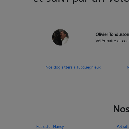
Olivier Tondusso
Vétérinaire et c
Nos dog sitters à Tucquegnieux
N
Nos
Pet sitter Nancy
Pet sit