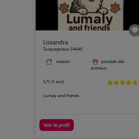
Lissandra
Tucquegnieux 54640
maison
possède des
animaux
5/5 (3 avis)
Lumaly and friends
Voir le profil