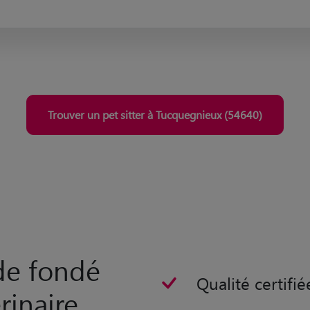
Trouver un pet sitter à Tucquegnieux (54640)
rde fondé
Qualité certifié
rinaire