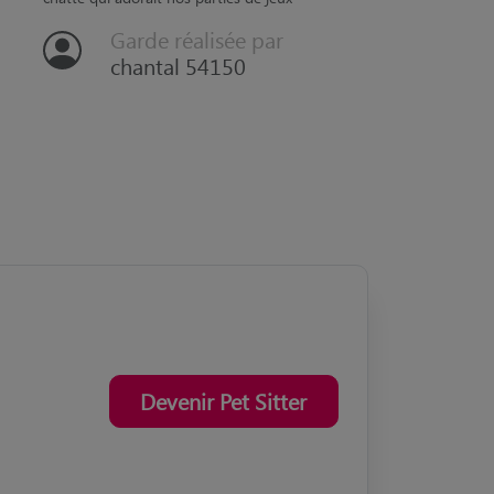
Garde réalisée par
chantal 54150
Devenir Pet Sitter