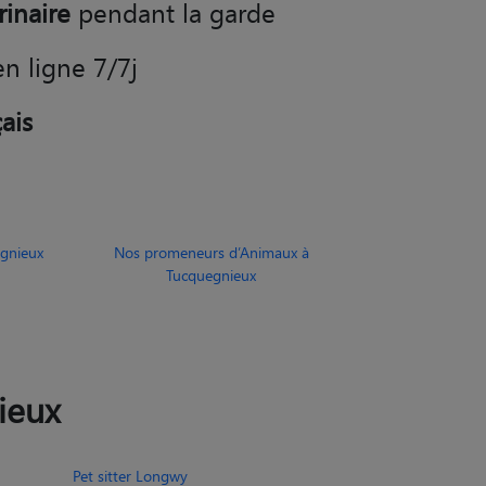
rinaire
pendant la garde
en ligne 7/7j
ais
gnieux
Nos promeneurs d’Animaux à
Tucquegnieux
ieux
Pet sitter Longwy