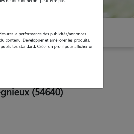
es ne fonctionneront peut-être pas.
er mon Pet Sitter
Réservez !
. Mesurer la performance des publicités/annonces
e du contenu. Développer et améliorer les produits.
ublicités standard. Créer un profil pour afficher un
egnieux (54640)