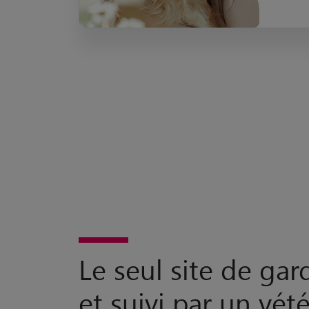
Le seul site de ga
et suivi par un vété