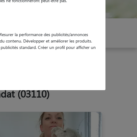
es ne fonctionneront peut-être pas.
er mon Pet Sitter
Réservez !
. Mesurer la performance des publicités/annonces
e du contenu. Développer et améliorer les produits.
ublicités standard. Créer un profil pour afficher un
ndat (03110)