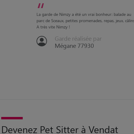
“
La garde de Nimzy a été un vrai bonheur: balade au
parc de Sceaux, petites promenades, repas, jeux, câlins.
A très vite Nimzy !
Garde réalisée par
Mégane 77930