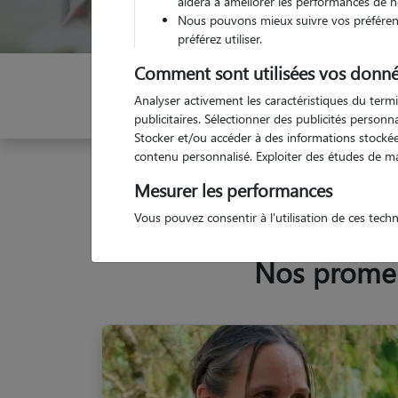
aidera à améliorer les performances de n
Nous pouvons mieux suivre vos préférenc
préférez utiliser.
Comment sont utilisées vos donné
Indiquez vos dates
Analyser activement les caractéristiques du termi
publicitaires. Sélectionner des publicités person
Stocker et/ou accéder à des informations stockées
contenu personnalisé. Exploiter des études de m
Garde animaux
France
Auvergne-Rhône-Alpes
Mesurer les performances
Vous pouvez consentir à l'utilisation de ces tech
Nos promene