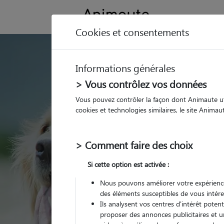
Cookies et consentements
GARDE ANIMAUX 
Informations générales
Trouvez une garde
> Vous contrôlez vos données
Vendat
Vous pouvez contrôler la façon dont Animaute util
cookies et technologies similaires, le site Anima
Parmi nos 4 pet-sitters
> Comment faire des choix
Si cette option est activée :
Nous pouvons améliorer votre expérience
des éléments susceptibles de vous intére
Ils analysent vos centres d'intérêt poten
proposer des annonces publicitaires et u