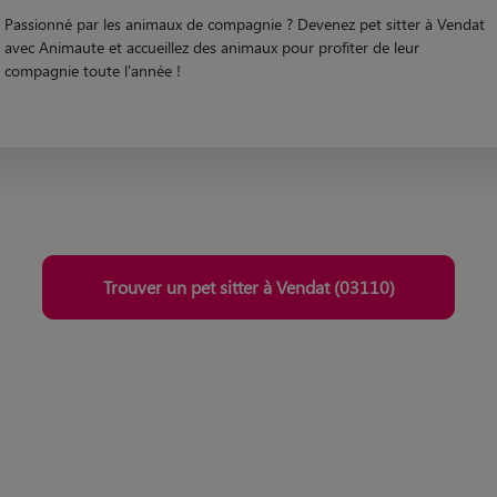
Devenez Pet Sitter à Vendat
Passionné par les animaux de compagnie ? Devenez pet sitter à Vendat
avec Animaute et accueillez des animaux pour profiter de leur
compagnie toute l'année !
Trouver un pet sitter à Vendat (03110)