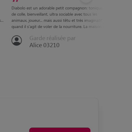
“
Diabolo est un adorable petit compagnon: tonique, pot
de colle, bienveillant, ultra sociable avec tous les
..
animaux, joueur... mais aussi têtu et très imaginatif
quand il s'agit de voler de la nourriture. La maison est ...
Garde réalisée par
Alice 03210