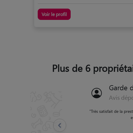
Voir le profil
Plus de 6 propriéta
Garde 
Avis dép
"
Je suis entièrement s
attentionnés aux besoin
Précédent