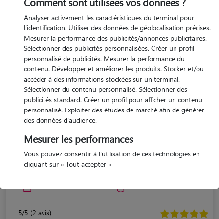
Comment sont utilisées vos données ?
Analyser activement les caractéristiques du terminal pour
l'identification. Utiliser des données de géolocalisation précises.
Mesurer la performance des publicités/annonces publicitaires.
Sélectionner des publicités personnalisées. Créer un profil
personnalisé de publicités. Mesurer la performance du
contenu. Développer et améliorer les produits. Stocker et/ou
accéder à des informations stockées sur un terminal.
Sélectionner du contenu personnalisé. Sélectionner des
publicités standard. Créer un profil pour afficher un contenu
personnalisé. Exploiter des études de marché afin de générer
des données d'audience.
Mesurer les performances
Christine
Vous pouvez consentir à l'utilisation de ces technologies en
cliquant sur « Tout accepter »
Vergeze 30310
maison
possède des animaux
5/5 (2 avis)