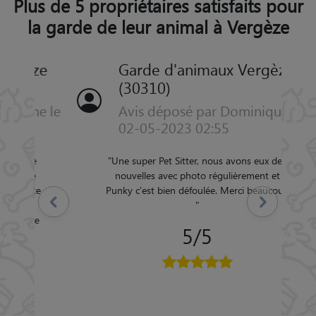
Plus de 5 propriétaires satisfaits pour
la garde de leur animal à Vergèze
Garde d'animaux Vergèze
(30310)
Avis déposé par Dominique le
02-05-2023 02:55
"
Une super Pet Sitter, nous avons eux des
nouvelles avec photo régulièrement et
Précédent
Suivant
Punky c'est bien défoulée. Merci beaucoup
"
5/5