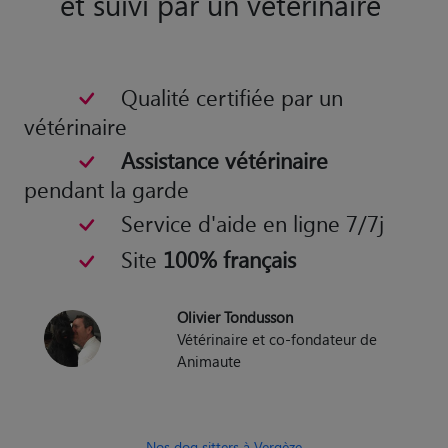
Qualité certifiée par un
vétérinaire
Assistance vétérinaire
pendant la garde
Service d'aide en ligne 7/7j
Site
100% français
Olivier Tondusson
Vétérinaire et co-fondateur de
Animaute
Nos dog sitters à Vergèze