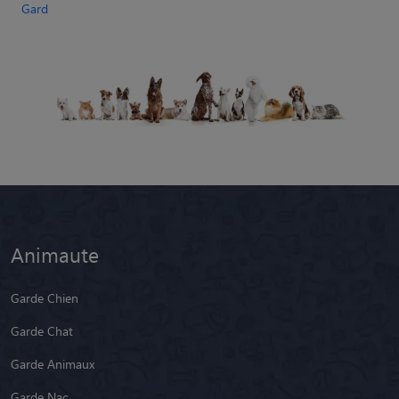
Animaute
Garde Chien
Garde Chat
Garde Animaux
Garde Nac
Races de chiens