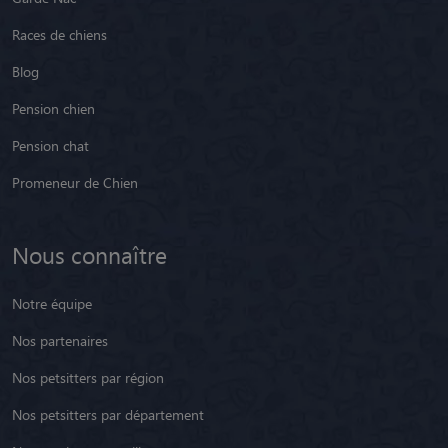
Blog
Pension chien
Pension chat
Promeneur de Chien
Nous connaître
Notre équipe
Nos partenaires
Nos petsitters par région
Nos petsitters par département
Nos petsitters par ville
Nos petsitters en Belgique