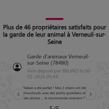
Plus de 46 propriétaires satisfaits pour
la garde de leur animal à Verneuil-sur-
Seine
Garde d'animaux Verneuil-
sur-Seine (78480)
Avis déposé par BRUNO le 06-
01-2026 05:44
"
Fabien a été parfait ! Mes 2 chiens ont été
chouchouté, avec des points quotidiens et
Précédent
Suivant
des photos ... Je recommande vivement !
"
5/5