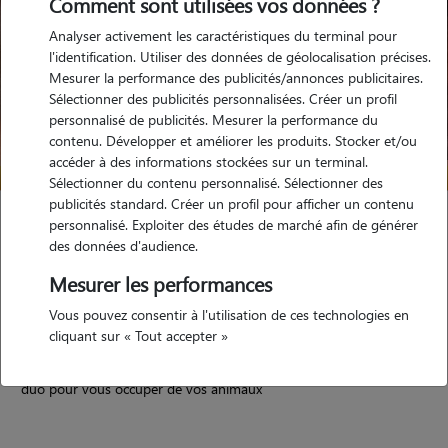
Comment sont utilisées vos données ?
Analyser activement les caractéristiques du terminal pour
l'identification. Utiliser des données de géolocalisation précises.
Mesurer la performance des publicités/annonces publicitaires.
Sélectionner des publicités personnalisées. Créer un profil
personnalisé de publicités. Mesurer la performance du
contenu. Développer et améliorer les produits. Stocker et/ou
accéder à des informations stockées sur un terminal.
Sélectionner du contenu personnalisé. Sélectionner des
publicités standard. Créer un profil pour afficher un contenu
Alicia
personnalisé. Exploiter des études de marché afin de générer
des données d'audience.
Aubervilliers 93300
Mesurer les performances
appartement
possède des animaux
Vous pouvez consentir à l'utilisation de ces technologies en
cliquant sur « Tout accepter »
5/5 (3 avis)
duo pour vous occuper de vos animaux