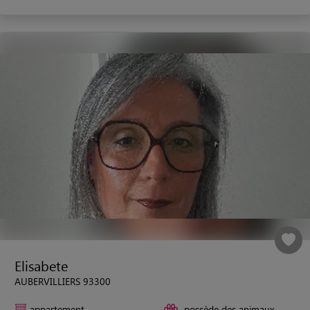
Elisabete
AUBERVILLIERS 93300
appartement
possède des animaux