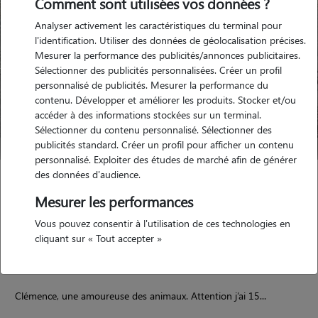
Comment sont utilisées vos données ?
Analyser activement les caractéristiques du terminal pour
l'identification. Utiliser des données de géolocalisation précises.
Mesurer la performance des publicités/annonces publicitaires.
Sélectionner des publicités personnalisées. Créer un profil
personnalisé de publicités. Mesurer la performance du
contenu. Développer et améliorer les produits. Stocker et/ou
accéder à des informations stockées sur un terminal.
Sélectionner du contenu personnalisé. Sélectionner des
publicités standard. Créer un profil pour afficher un contenu
personnalisé. Exploiter des études de marché afin de générer
des données d'audience.
Clémence
Mesurer les performances
Bonneuil-sur-Marne 94380
Vous pouvez consentir à l'utilisation de ces technologies en
appartement
possède des animaux
cliquant sur « Tout accepter »
Clémence, une amoureuse des animaux. Attention j’ai 15...