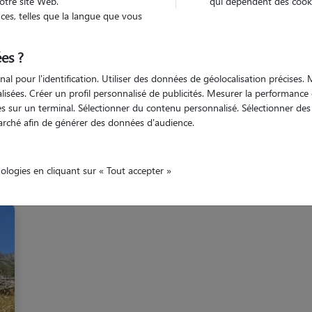
otre site Web.
qui dépendent des cooki
es, telles que la langue que vous
ot-et-Garonne
Brax
es ?
nal pour l'identification. Utiliser des données de géolocalisation précises
nalisées. Créer un profil personnalisé de publicités. Mesurer la performanc
 sur un terminal. Sélectionner du contenu personnalisé. Sélectionner des p
arché afin de générer des données d'audience.
Nos gardiens à Brax
nologies en cliquant sur « Tout accepter »