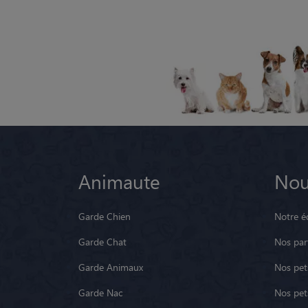
Animaute
Nou
Garde Chien
Notre é
Garde Chat
Nos par
Garde Animaux
Nos pets
Garde Nac
Nos pet