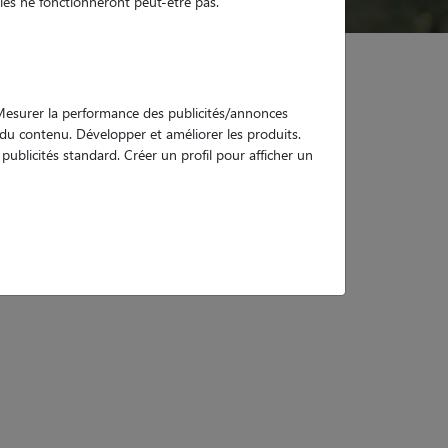
es ne fonctionneront peut-être pas.
. Mesurer la performance des publicités/annonces
e du contenu. Développer et améliorer les produits.
ublicités standard. Créer un profil pour afficher un