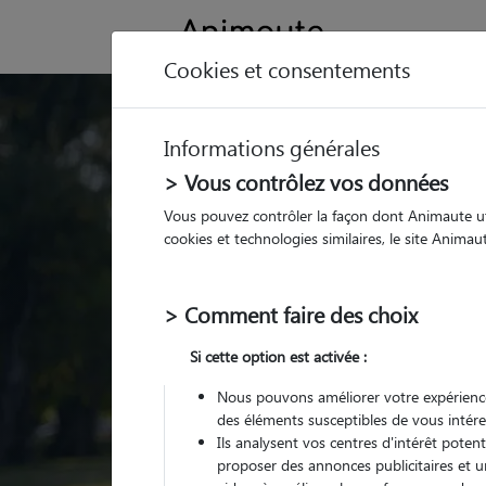
Cookies et consentements
Trouvez votre gard
Informations générales
Parmi nos
pet sitters vé
> Vous contrôlez vos données
Vous pouvez contrôler la façon dont Animaute util
cookies et technologies similaires, le site Anima
> Comment faire des choix
Si cette option est activée :
Nous pouvons améliorer votre expérience
des éléments susceptibles de vous intére
Ils analysent vos centres d'intérêt poten
proposer des annonces publicitaires et u