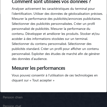
Comment sont utilisées vos données ?
Analyser activement les caractéristiques du terminal pour
l'identification. Utiliser des données de géolocalisation précises.
Mesurer la performance des publicités/annonces publicitaires.
Sélectionner des publicités personnalisées. Créer un profil
personnalisé de publicités. Mesurer la performance du
Animaute
contenu. Développer et améliorer les produits. Stocker et/ou
accéder à des informations stockées sur un terminal.
Sélectionner du contenu personnalisé. Sélectionner des
Garde Chien
publicités standard. Créer un profil pour afficher un contenu
Garde Chat
personnalisé. Exploiter des études de marché afin de générer
des données d'audience.
Garde Animaux
Mesurer les performances
Garde Nac
Vous pouvez consentir à l'utilisation de ces technologies en
Races de chiens
cliquant sur « Tout accepter »
Blog
Pension chien
Pension chat