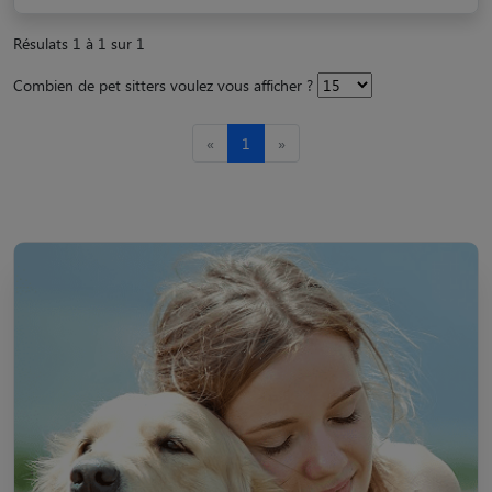
Résulats 1 à 1 sur 1
Combien de pet sitters voulez vous afficher ?
«
1
»