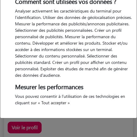
Comment sont utilisées vos données ?
Analyser activement les caractéristiques du terminal pour
l'identification. Utiliser des données de géolocalisation précises.
Mesurer la performance des publicités/annonces publicitaires.
Sélectionner des publicités personnalisées. Créer un profil
personnalisé de publicités. Mesurer la performance du
contenu. Développer et améliorer les produits. Stocker et/ou
accéder à des informations stockées sur un terminal.
Marion
Sélectionner du contenu personnalisé. Sélectionner des
BRIEC 29510
publicités standard. Créer un profil pour afficher un contenu
personnalisé. Exploiter des études de marché afin de générer
maison
possède des animaux
des données d'audience.
Mesurer les performances
Vous pouvez consentir à l'utilisation de ces technologies en
- service civique de 8 mois à la ligue de protection des...
cliquant sur « Tout accepter »
Voir le profil