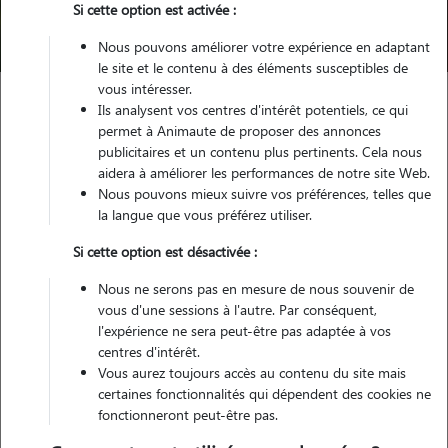
Si cette option est activée :
Trouver mon Pet Sitter
Nous pouvons améliorer votre expérience en adaptant
le site et le contenu à des éléments susceptibles de
vous intéresser.
Ils analysent vos centres d'intérêt potentiels, ce qui
Garde animaux
France
Bretagne
Finistère
Briec
permet à Animaute de proposer des annonces
publicitaires et un contenu plus pertinents. Cela nous
aidera à améliorer les performances de notre site Web.
Nous pouvons mieux suivre vos préférences, telles que
Nos cat sitters à Briec
la langue que vous préférez utiliser.
Si cette option est désactivée :
Nous ne serons pas en mesure de nous souvenir de
vous d'une sessions à l'autre. Par conséquent,
l'expérience ne sera peut-être pas adaptée à vos
centres d'intérêt.
Vous aurez toujours accès au contenu du site mais
certaines fonctionnalités qui dépendent des cookies ne
fonctionneront peut-être pas.