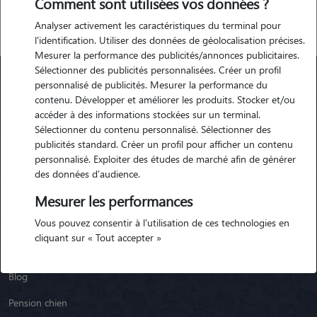
Comment sont utilisées vos données ?
Analyser activement les caractéristiques du terminal pour
l'identification. Utiliser des données de géolocalisation précises.
Mesurer la performance des publicités/annonces publicitaires.
Sélectionner des publicités personnalisées. Créer un profil
personnalisé de publicités. Mesurer la performance du
contenu. Développer et améliorer les produits. Stocker et/ou
Animaute
accéder à des informations stockées sur un terminal.
Sélectionner du contenu personnalisé. Sélectionner des
publicités standard. Créer un profil pour afficher un contenu
Garde Chien
personnalisé. Exploiter des études de marché afin de générer
Garde Chat
des données d'audience.
Garde Animaux
Mesurer les performances
Vous pouvez consentir à l'utilisation de ces technologies en
Garde Nac
cliquant sur « Tout accepter »
Races de chiens
Blog
Pension chien