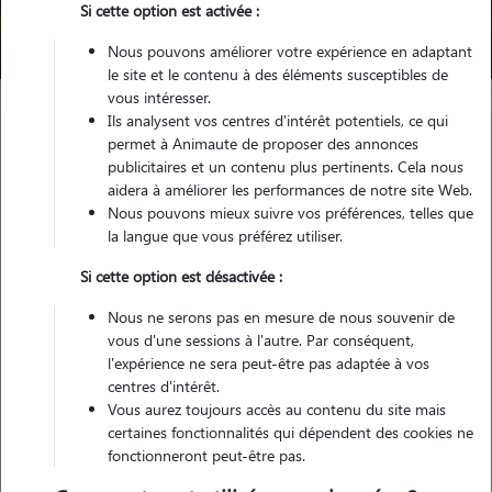
Si cette option est activée :
Trouver mon Pet Sitter
Nous pouvons améliorer votre expérience en adaptant
le site et le contenu à des éléments susceptibles de
vous intéresser.
Ils analysent vos centres d'intérêt potentiels, ce qui
Garde animaux
France
Nouvelle Aquitaine
permet à Animaute de proposer des annonces
Lot-et-Garonne
Damazan
publicitaires et un contenu plus pertinents. Cela nous
aidera à améliorer les performances de notre site Web.
Pas encore de petsitters disponibles
Nous pouvons mieux suivre vos préférences, telles que
la langue que vous préférez utiliser.
Toutes nos petsitters à Damazan
Si cette option est désactivée :
Tous les promeneurs de chiens à Damazan
Nous ne serons pas en mesure de nous souvenir de
Tous les cat sitters à Damazan
vous d'une sessions à l'autre. Par conséquent,
l'expérience ne sera peut-être pas adaptée à vos
centres d'intérêt.
Tous les dog sitters à Damazan
Vous aurez toujours accès au contenu du site mais
certaines fonctionnalités qui dépendent des cookies ne
fonctionneront peut-être pas.