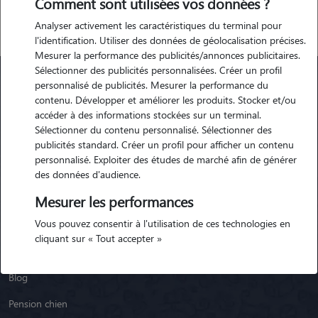
Comment sont utilisées vos données ?
Analyser activement les caractéristiques du terminal pour
l'identification. Utiliser des données de géolocalisation précises.
Mesurer la performance des publicités/annonces publicitaires.
Sélectionner des publicités personnalisées. Créer un profil
personnalisé de publicités. Mesurer la performance du
contenu. Développer et améliorer les produits. Stocker et/ou
Animaute
accéder à des informations stockées sur un terminal.
Sélectionner du contenu personnalisé. Sélectionner des
publicités standard. Créer un profil pour afficher un contenu
Garde Chien
personnalisé. Exploiter des études de marché afin de générer
Garde Chat
des données d'audience.
Garde Animaux
Mesurer les performances
Vous pouvez consentir à l'utilisation de ces technologies en
Garde Nac
cliquant sur « Tout accepter »
Races de chiens
Blog
Pension chien