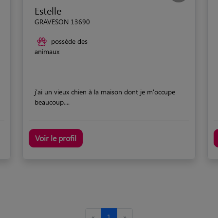
Estelle
GRAVESON 13690
possède des
animaux
j'ai un vieux chien à la maison dont je m'occupe
beaucoup,...
Voir le profil
«
1
»