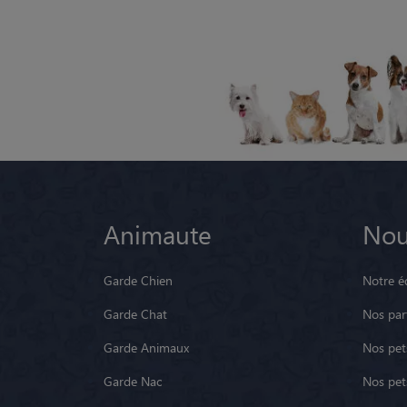
Animaute
Nou
Garde Chien
Notre é
Garde Chat
Nos par
Garde Animaux
Nos pets
Garde Nac
Nos pet