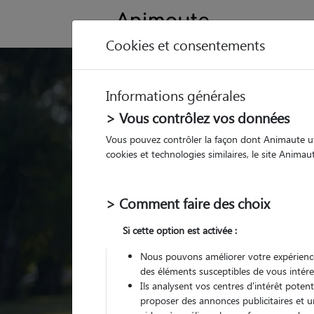
Cookies et consentements
Trouvez votre gard
Informations générales
Parmi nos
pet sitters vé
> Vous contrôlez vos données
Vous pouvez contrôler la façon dont Animaute util
cookies et technologies similaires, le site Anima
> Comment faire des choix
Si cette option est activée :
Nous pouvons améliorer votre expérience
des éléments susceptibles de vous intére
Ils analysent vos centres d'intérêt poten
proposer des annonces publicitaires et u