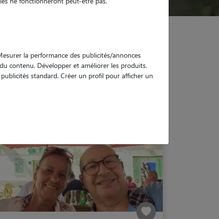
es ne fonctionneront peut-être pas.
. Mesurer la performance des publicités/annonces
e du contenu. Développer et améliorer les produits.
ublicités standard. Créer un profil pour afficher un
n