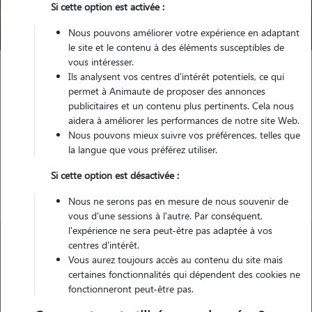
Si cette option est activée :
Trouver mon Pet Sitter
Nous pouvons améliorer votre expérience en adaptant
le site et le contenu à des éléments susceptibles de
vous intéresser.
Ils analysent vos centres d'intérêt potentiels, ce qui
Garde animaux
France
Bretagne
Ille-et-Vilaine
Laillé
permet à Animaute de proposer des annonces
publicitaires et un contenu plus pertinents. Cela nous
aidera à améliorer les performances de notre site Web.
Nous pouvons mieux suivre vos préférences, telles que
la langue que vous préférez utiliser.
Nos gardiens à Laillé
Si cette option est désactivée :
Nous ne serons pas en mesure de nous souvenir de
vous d'une sessions à l'autre. Par conséquent,
l'expérience ne sera peut-être pas adaptée à vos
centres d'intérêt.
Vous aurez toujours accès au contenu du site mais
certaines fonctionnalités qui dépendent des cookies ne
fonctionneront peut-être pas.