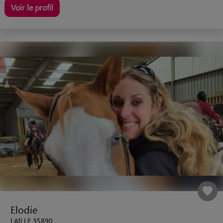
Voir le profil
Elodie
LAILLE 35890