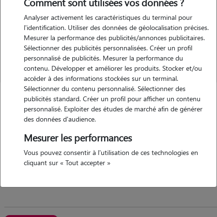
Comment sont utilisées vos données ?
Analyser activement les caractéristiques du terminal pour
l'identification. Utiliser des données de géolocalisation précises.
Mesurer la performance des publicités/annonces publicitaires.
Sélectionner des publicités personnalisées. Créer un profil
personnalisé de publicités. Mesurer la performance du
contenu. Développer et améliorer les produits. Stocker et/ou
accéder à des informations stockées sur un terminal.
Sélectionner du contenu personnalisé. Sélectionner des
Marie-annick
publicités standard. Créer un profil pour afficher un contenu
personnalisé. Exploiter des études de marché afin de générer
Bourg-des-Comptes 35890
des données d'audience.
maison
possède des animaux
Mesurer les performances
Vous pouvez consentir à l'utilisation de ces technologies en
5/5 (4 avis)
cliquant sur « Tout accepter »
depuis l'enfance est toujours eux des animaux ,à mon...