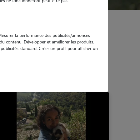
es ne fonctionneront peut-être pas.
. Mesurer la performance des publicités/annonces
e du contenu. Développer et améliorer les produits.
ublicités standard. Créer un profil pour afficher un