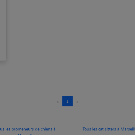
«
1
»
us les promeneurs de chiens à
Tous les cat sitters à Marseill