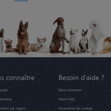
Marseille
s connaître
Besoin d'aide ?
quipe
Nous contacter
tenaires
Notre FAQ
itters par région
Paramétrer les cookies