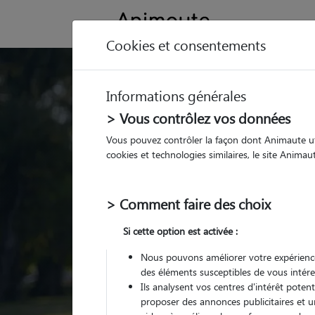
Cookies et consentements
Trouvez votre gard
Informations générales
Parmi nos
pet sitters vé
> Vous contrôlez vos données
Vous pouvez contrôler la façon dont Animaute util
cookies et technologies similaires, le site Anima
> Comment faire des choix
Si cette option est activée :
Nous pouvons améliorer votre expérience
des éléments susceptibles de vous intére
Ils analysent vos centres d'intérêt poten
proposer des annonces publicitaires et u