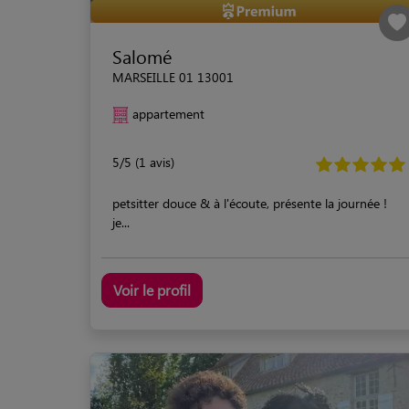
Salomé
MARSEILLE 01 13001
appartement
5/5 (1 avis)
petsitter douce & à l'écoute, présente la journée !
je...
Voir le profil