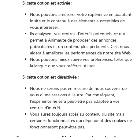
Si cette option est activée :
Trouver mon Pet Sitter
Nous pouvons améliorer votre expérience en adaptant
le site et le contenu à des éléments susceptibles de
vous intéresser.
Ils analysent vos centres d'intérêt potentiels, ce qui
Garde animaux
France
Occitanie
Gers
Mirepoix
permet à Animaute de proposer des annonces
publicitaires et un contenu plus pertinents. Cela nous
aidera à améliorer les performances de notre site Web.
Nous pouvons mieux suivre vos préférences, telles que
la langue que vous préférez utiliser.
Nos gardiens à Mirepoix
Si cette option est désactivée :
Nous ne serons pas en mesure de nous souvenir de
vous d'une sessions à l'autre. Par conséquent,
l'expérience ne sera peut-être pas adaptée à vos
centres d'intérêt.
Vous aurez toujours accès au contenu du site mais
certaines fonctionnalités qui dépendent des cookies ne
fonctionneront peut-être pas.