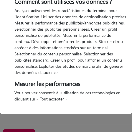
Comment sont utilisées vos données ?
Analyser activement les caractéristiques du terminal pour
l'identification. Utiliser des données de géolocalisation précises.
Mesurer la performance des publicités/annonces publicitaires.
Sélectionner des publicités personnalisées. Créer un profil
personnalisé de publicités. Mesurer la performance du
contenu. Développer et améliorer les produits. Stocker et/ou
accéder à des informations stockées sur un terminal.
Sélectionner du contenu personnalisé. Sélectionner des
Jordan
publicités standard. Créer un profil pour afficher un contenu
personnalisé. Exploiter des études de marché afin de générer
GAVARRET SUR AULOUSTE 32390
des données d'audience.
maison
possède des animaux
Mesurer les performances
Vous pouvez consentir à l'utilisation de ces technologies en
cliquant sur « Tout accepter »
passionné d'animaux et titulaire du diplôme acaced qui...