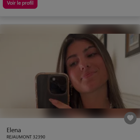
Voir le profil
Elena
REJAUMONT 32390