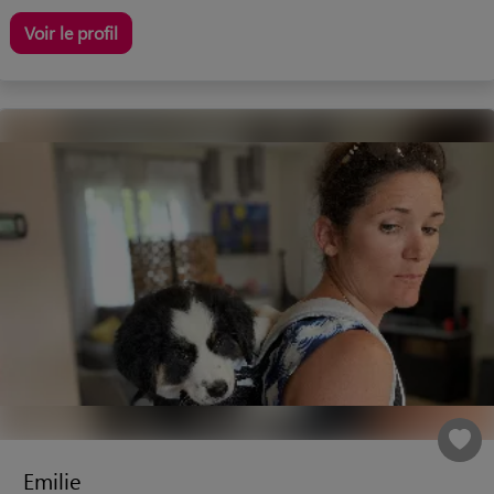
Voir le profil
Emilie