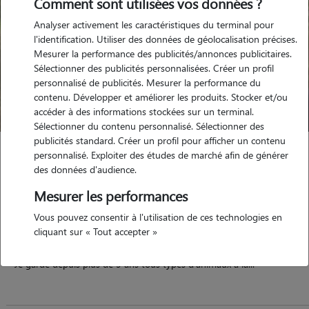
Comment sont utilisées vos données ?
Analyser activement les caractéristiques du terminal pour
l'identification. Utiliser des données de géolocalisation précises.
Mesurer la performance des publicités/annonces publicitaires.
Sélectionner des publicités personnalisées. Créer un profil
personnalisé de publicités. Mesurer la performance du
contenu. Développer et améliorer les produits. Stocker et/ou
accéder à des informations stockées sur un terminal.
Sélectionner du contenu personnalisé. Sélectionner des
publicités standard. Créer un profil pour afficher un contenu
Nathalie
personnalisé. Exploiter des études de marché afin de générer
des données d'audience.
Maffliers 95560
Mesurer les performances
maison
possède des animaux
Vous pouvez consentir à l'utilisation de ces technologies en
cliquant sur « Tout accepter »
Je garde depuis plus de 5 ans tous types d'animaux à la...