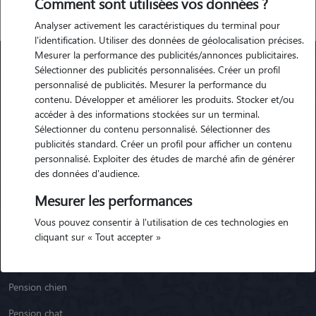
Comment sont utilisées vos données ?
Analyser activement les caractéristiques du terminal pour
l'identification. Utiliser des données de géolocalisation précises.
Mesurer la performance des publicités/annonces publicitaires.
Sélectionner des publicités personnalisées. Créer un profil
personnalisé de publicités. Mesurer la performance du
Animaute
contenu. Développer et améliorer les produits. Stocker et/ou
accéder à des informations stockées sur un terminal.
Sélectionner du contenu personnalisé. Sélectionner des
Garde Chien
publicités standard. Créer un profil pour afficher un contenu
Garde Chat
personnalisé. Exploiter des études de marché afin de générer
des données d'audience.
Garde Animaux
Mesurer les performances
Garde Nac
Vous pouvez consentir à l'utilisation de ces technologies en
Races de chiens
cliquant sur « Tout accepter »
Blog
Pension chien
Pension chat