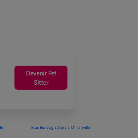
Devenir Pet
Sitter
le
Tous les dog sitters à Offranville