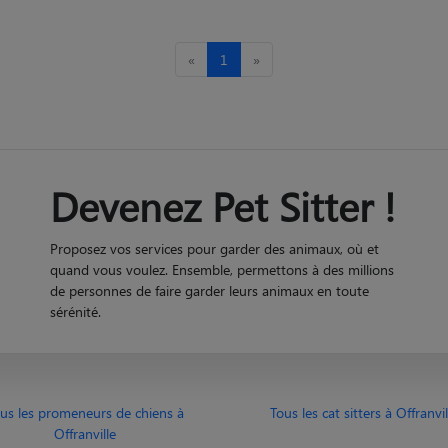
«
1
»
Devenez Pet Sitter !
Proposez vos services pour garder des animaux, où et
quand vous voulez. Ensemble, permettons à des millions
de personnes de faire garder leurs animaux en toute
sérénité.
us les promeneurs de chiens à
Tous les cat sitters à Offranvil
Offranville