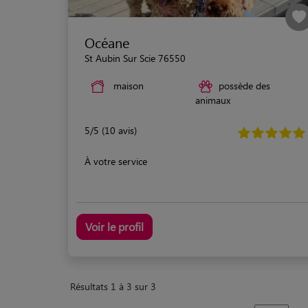
Océane
St Aubin Sur Scie 76550
maison
possède des
animaux
5/5 (10 avis)
À votre service
Voir le profil
Résultats 1 à 3 sur 3