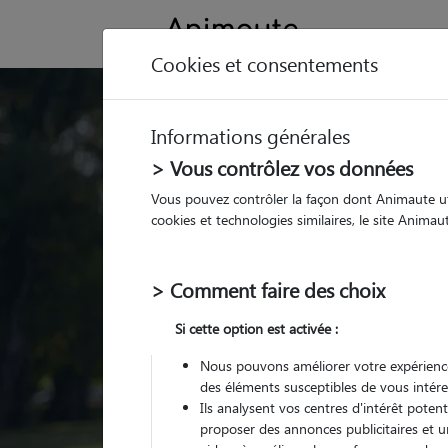
Cookies et consentements
Trouvez votre gard
Informations générales
Parmi nos
pet sitters vé
> Vous contrôlez vos données
Vous pouvez contrôler la façon dont Animaute util
cookies et technologies similaires, le site Anima
> Comment faire des choix
Si cette option est activée :
Nous pouvons améliorer votre expérience
des éléments susceptibles de vous intére
Ils analysent vos centres d'intérêt poten
proposer des annonces publicitaires et u