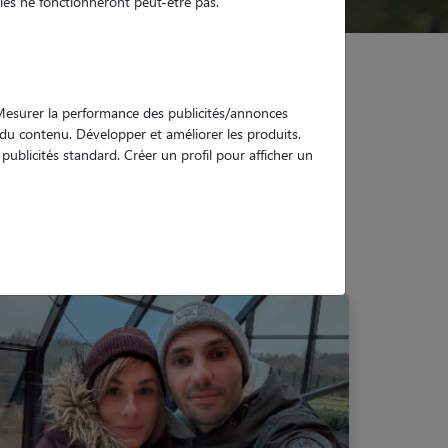
es ne fonctionneront peut-être pas.
. Mesurer la performance des publicités/annonces
e du contenu. Développer et améliorer les produits.
ublicités standard. Créer un profil pour afficher un
e