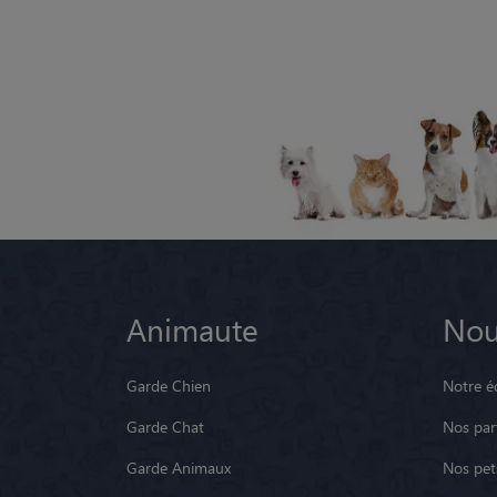
Animaute
Nou
Garde Chien
Notre é
Garde Chat
Nos par
Garde Animaux
Nos pets