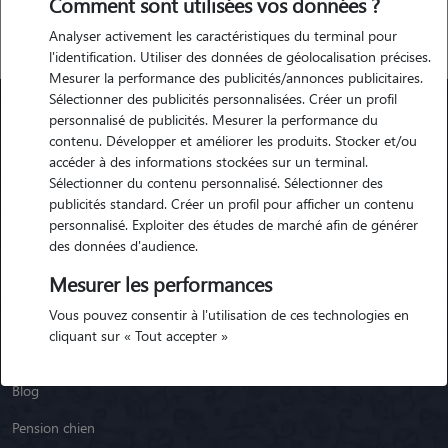
Comment sont utilisées vos données ?
Analyser activement les caractéristiques du terminal pour
l'identification. Utiliser des données de géolocalisation précises.
Mesurer la performance des publicités/annonces publicitaires.
Sélectionner des publicités personnalisées. Créer un profil
personnalisé de publicités. Mesurer la performance du
contenu. Développer et améliorer les produits. Stocker et/ou
Animaute
accéder à des informations stockées sur un terminal.
Sélectionner du contenu personnalisé. Sélectionner des
publicités standard. Créer un profil pour afficher un contenu
Garde Chien
personnalisé. Exploiter des études de marché afin de générer
Garde Chat
des données d'audience.
Garde Animaux
Mesurer les performances
Vous pouvez consentir à l'utilisation de ces technologies en
Garde Nac
cliquant sur « Tout accepter »
Races de chiens
Blog
Pension chien