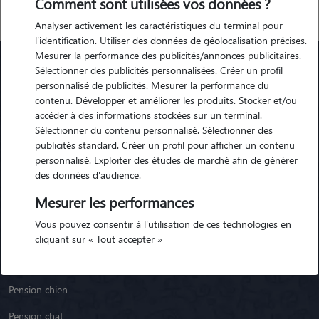
Comment sont utilisées vos données ?
Analyser activement les caractéristiques du terminal pour
l'identification. Utiliser des données de géolocalisation précises.
Mesurer la performance des publicités/annonces publicitaires.
Sélectionner des publicités personnalisées. Créer un profil
personnalisé de publicités. Mesurer la performance du
Animaute
contenu. Développer et améliorer les produits. Stocker et/ou
accéder à des informations stockées sur un terminal.
Sélectionner du contenu personnalisé. Sélectionner des
Garde Chien
publicités standard. Créer un profil pour afficher un contenu
Garde Chat
personnalisé. Exploiter des études de marché afin de générer
des données d'audience.
Garde Animaux
Mesurer les performances
Garde Nac
Vous pouvez consentir à l'utilisation de ces technologies en
Races de chiens
cliquant sur « Tout accepter »
Blog
Pension chien
Pension chat