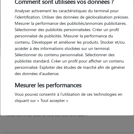
Comment sont utilisées vos données ?
Analyser activement les caractéristiques du terminal pour
l'identification. Utiliser des données de géolocalisation précises.
Mesurer la performance des publicités/annonces publicitaires.
Sélectionner des publicités personnalisées. Créer un profil
personnalisé de publicités. Mesurer la performance du
contenu. Développer et améliorer les produits. Stocker et/ou
accéder à des informations stockées sur un terminal.
Sélectionner du contenu personnalisé. Sélectionner des
publicités standard. Créer un profil pour afficher un contenu
Heloise
personnalisé. Exploiter des études de marché afin de générer
des données d'audience.
TOULOUSE 31000
Mesurer les performances
appartement
possède des animaux
Vous pouvez consentir à l'utilisation de ces technologies en
cliquant sur « Tout accepter »
nous sommes deux amoureux des animaux !