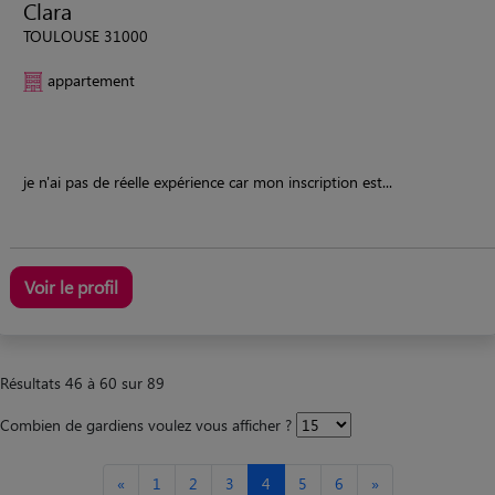
Clara
TOULOUSE 31000
appartement
je n'ai pas de réelle expérience car mon inscription est...
Voir le profil
Résultats 46 à 60 sur 89
Combien de gardiens voulez vous afficher ?
«
1
2
3
4
5
6
»