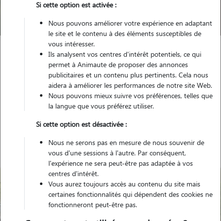
Si cette option est activée :
Trouver mon Pet Sitter
Nous pouvons améliorer votre expérience en adaptant
le site et le contenu à des éléments susceptibles de
vous intéresser.
Ils analysent vos centres d'intérêt potentiels, ce qui
Garde animaux
France
Occitanie
Haute-Garonne
permet à Animaute de proposer des annonces
Toulouse
publicitaires et un contenu plus pertinents. Cela nous
aidera à améliorer les performances de notre site Web.
Nous pouvons mieux suivre vos préférences, telles que
la langue que vous préférez utiliser.
Nos gardiens à Toulouse
Si cette option est désactivée :
Nous ne serons pas en mesure de nous souvenir de
vous d'une sessions à l'autre. Par conséquent,
l'expérience ne sera peut-être pas adaptée à vos
centres d'intérêt.
Vous aurez toujours accès au contenu du site mais
certaines fonctionnalités qui dépendent des cookies ne
fonctionneront peut-être pas.