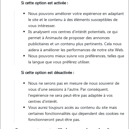
Si cette option est activée :
Véhiculé
Nous pouvons améliorer votre expérience en adaptant
le site et le contenu à des éléments susceptibles de
Contacter
vous intéresser.
Ils analysent vos centres d'intérêt potentiels, ce qui
L'envoi d'une demande est sans engagement
permet à Animaute de proposer des annonces
publicitaires et un contenu plus pertinents. Cela nous
aidera à améliorer les performances de notre site Web.
Nous pouvons mieux suivre vos préférences, telles que
la langue que vous préférez utiliser.
Si cette option est désactivée :
Nous ne serons pas en mesure de nous souvenir de
vous d'une sessions à l'autre. Par conséquent,
l'expérience ne sera peut-être pas adaptée à vos
centres d'intérêt.
Vous aurez toujours accès au contenu du site mais
certaines fonctionnalités qui dépendent des cookies ne
fonctionneront peut-être pas.