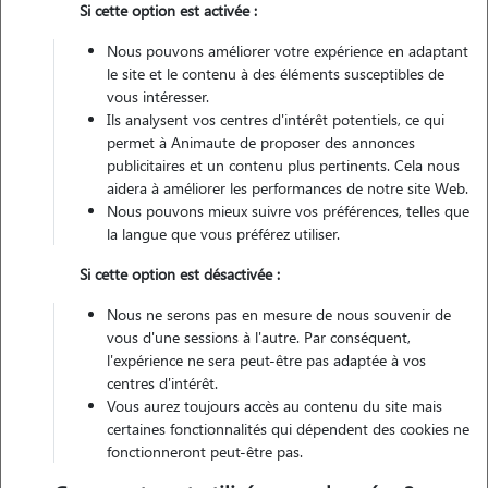
1 animal
Maison
Si cette option est activée :
Nous pouvons améliorer votre expérience en adaptant
Non véhiculé
le site et le contenu à des éléments susceptibles de
vous intéresser.
Ils analysent vos centres d'intérêt potentiels, ce qui
permet à Animaute de proposer des annonces
Contacter
publicitaires et un contenu plus pertinents. Cela nous
aidera à améliorer les performances de notre site Web.
L'envoi d'une demande est sans engagement
Nous pouvons mieux suivre vos préférences, telles que
la langue que vous préférez utiliser.
Si cette option est désactivée :
Nous ne serons pas en mesure de nous souvenir de
vous d'une sessions à l'autre. Par conséquent,
l'expérience ne sera peut-être pas adaptée à vos
centres d'intérêt.
Vous aurez toujours accès au contenu du site mais
certaines fonctionnalités qui dépendent des cookies ne
fonctionneront peut-être pas.