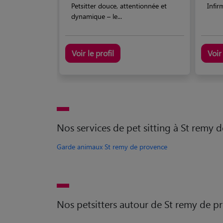
Petsitter douce, attentionnée et
Infir
dynamique – le...
Voir le profil
Voir 
Nos services de pet sitting à St remy 
Garde animaux St remy de provence
Nos petsitters autour de St remy de p