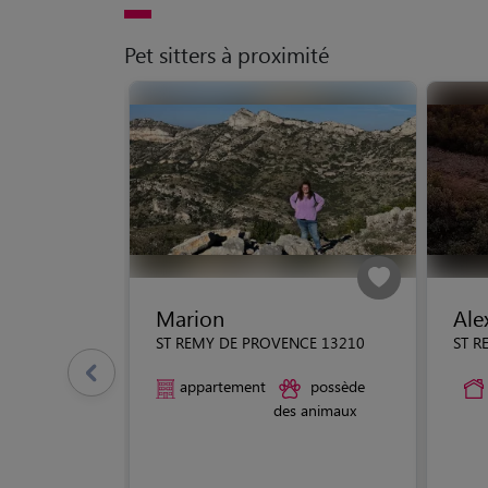
Pet sitters à proximité
Marion
Ale
ST REMY DE PROVENCE 13210
ST R
appartement
possède
des animaux