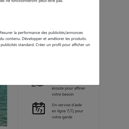
es ne fonctionneront peut-être pas.
Nos
garanties
. Mesurer la performance des publicités/annonces
e du contenu. Développer et améliorer les produits.
ublicités standard. Créer un profil pour afficher un
Une assistance
vétérinaire pour
chaque garde
Un conseiller
personnel à votre
écoute pour affiner
votre besoin
Un service d'aide
en ligne 7/7j pour
votre garde