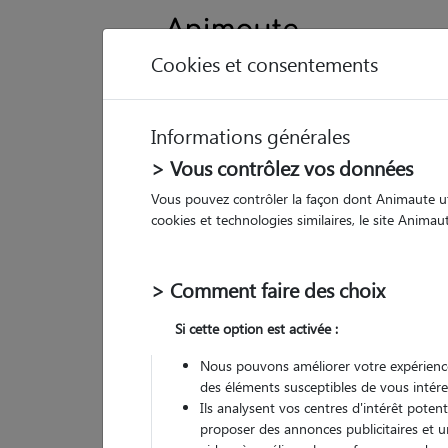
Cookies et consentements
Informations générales
Animau
> Vous contrôlez vos données
Vous pouvez contrôler la façon dont Animaute util
Ma
cookies et technologies similaires, le site Anima
Pet
> Comment faire des choix
132
Si cette option est activée :
• 33
Nous pouvons améliorer votre expérience
des éléments susceptibles de vous intére
Ils analysent vos centres d'intérêt poten
proposer des annonces publicitaires et u