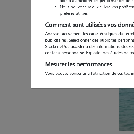
aidera à améliorer les performances de n
Nous pouvons mieux suivre vos préférenc
préférez utiliser.
3 a
Comment sont utilisées vos donné
Analyser activement les caractéristiques du termi
publicitaires. Sélectionner des publicités person
Stocker et/ou accéder à des informations stockées
contenu personnalisé. Exploiter des études de m
Mesurer les performances
Vous pouvez consentir à l'utilisation de ces tech