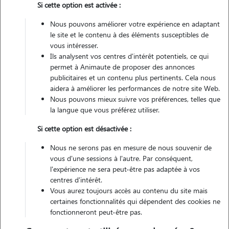
Si cette option est activée :
Nous pouvons améliorer votre expérience en adaptant
Véhiculé
le site et le contenu à des éléments susceptibles de
vous intéresser.
Ils analysent vos centres d'intérêt potentiels, ce qui
Contacter
permet à Animaute de proposer des annonces
publicitaires et un contenu plus pertinents. Cela nous
L'envoi d'une demande est sans engagement
aidera à améliorer les performances de notre site Web.
Nous pouvons mieux suivre vos préférences, telles que
la langue que vous préférez utiliser.
Si cette option est désactivée :
Nous ne serons pas en mesure de nous souvenir de
vous d'une sessions à l'autre. Par conséquent,
l'expérience ne sera peut-être pas adaptée à vos
centres d'intérêt.
Vous aurez toujours accès au contenu du site mais
certaines fonctionnalités qui dépendent des cookies ne
fonctionneront peut-être pas.