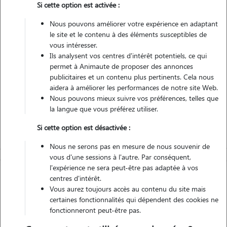
Si cette option est activée :
Véhiculé
Nous pouvons améliorer votre expérience en adaptant
le site et le contenu à des éléments susceptibles de
Contacter
vous intéresser.
Ils analysent vos centres d'intérêt potentiels, ce qui
L'envoi d'une demande est sans engagement
permet à Animaute de proposer des annonces
publicitaires et un contenu plus pertinents. Cela nous
aidera à améliorer les performances de notre site Web.
Nous pouvons mieux suivre vos préférences, telles que
la langue que vous préférez utiliser.
Si cette option est désactivée :
Nous ne serons pas en mesure de nous souvenir de
vous d'une sessions à l'autre. Par conséquent,
l'expérience ne sera peut-être pas adaptée à vos
centres d'intérêt.
Vous aurez toujours accès au contenu du site mais
certaines fonctionnalités qui dépendent des cookies ne
fonctionneront peut-être pas.