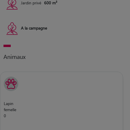
Jardin privé
600 m²
A la campagne
Animaux
Lapin
femelle
0