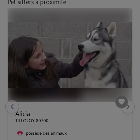
Pet sitters à proximité
previous
Suivant
Alicia
TILLOLOY 80700
possède des animaux