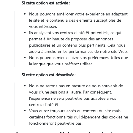
Si cette option est activée :
Non véhiculé
Nous pouvons améliorer votre expérience en adaptant
le site et le contenu à des éléments susceptibles de
Contacter
vous intéresser.
Ils analysent vos centres d'intérêt potentiels, ce qui
L'envoi d'une demande est sans engagement
permet à Animaute de proposer des annonces
publicitaires et un contenu plus pertinents. Cela nous
aidera à améliorer les performances de notre site Web.
Nous pouvons mieux suivre vos préférences, telles que
la langue que vous préférez utiliser.
Si cette option est désactivée :
Nous ne serons pas en mesure de nous souvenir de
vous d'une sessions à l'autre. Par conséquent,
l'expérience ne sera peut-être pas adaptée à vos
centres d'intérêt.
Vous aurez toujours accès au contenu du site mais
certaines fonctionnalités qui dépendent des cookies ne
fonctionneront peut-être pas.