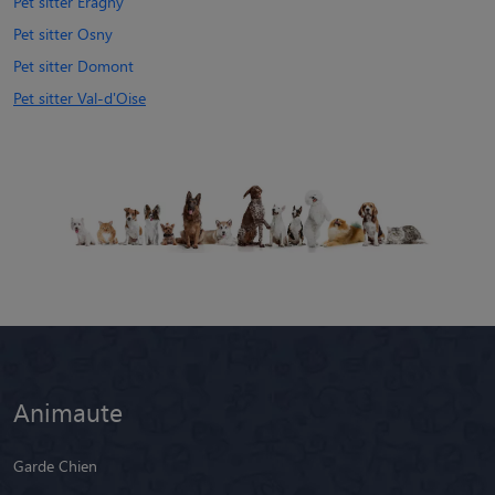
Pet sitter Éragny
Pet sitter Osny
Pet sitter Domont
Pet sitter Val-d'Oise
Animaute
Garde Chien