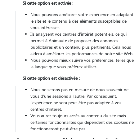
Si cette option est activée :
Non véhiculé
Nous pouvons améliorer votre expérience en adaptant
le site et le contenu à des éléments susceptibles de
Contacter
vous intéresser.
Ils analysent vos centres d'intérêt potentiels, ce qui
L'envoi d'une demande est sans engagement
permet à Animaute de proposer des annonces
publicitaires et un contenu plus pertinents. Cela nous
aidera à améliorer les performances de notre site Web.
Nous pouvons mieux suivre vos préférences, telles que
la langue que vous préférez utiliser.
Si cette option est désactivée :
Nous ne serons pas en mesure de nous souvenir de
vous d'une sessions à l'autre. Par conséquent,
l'expérience ne sera peut-être pas adaptée à vos
centres d'intérêt.
Vous aurez toujours accès au contenu du site mais
certaines fonctionnalités qui dépendent des cookies ne
fonctionneront peut-être pas.