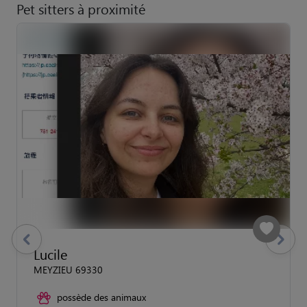
Pet sitters à proximité
previous
Suivant
Lucile
MEYZIEU 69330
possède des animaux