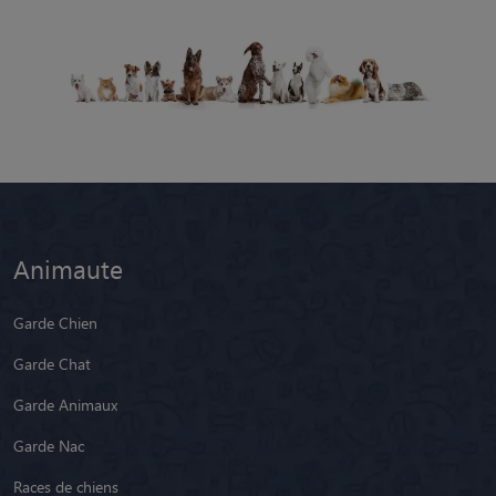
Animaute
Garde Chien
Garde Chat
Garde Animaux
Garde Nac
Races de chiens