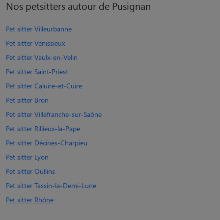
Nos petsitters autour de Pusignan
Pet sitter Villeurbanne
Pet sitter Vénissieux
Pet sitter Vaulx-en-Velin
Pet sitter Saint-Priest
Pet sitter Caluire-et-Cuire
Pet sitter Bron
Pet sitter Villefranche-sur-Saône
Pet sitter Rillieux-la-Pape
Pet sitter Décines-Charpieu
Pet sitter Lyon
Pet sitter Oullins
Pet sitter Tassin-la-Demi-Lune
Pet sitter Rhône