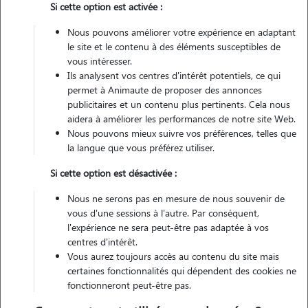
Si cette option est activée :
Nous pouvons améliorer votre expérience en adaptant
Véhiculé
le site et le contenu à des éléments susceptibles de
vous intéresser.
3
Gardes réalisées
Ils analysent vos centres d'intérêt potentiels, ce qui
permet à Animaute de proposer des annonces
Contacter
publicitaires et un contenu plus pertinents. Cela nous
aidera à améliorer les performances de notre site Web.
L'envoi d'une demande est sans engagement
Nous pouvons mieux suivre vos préférences, telles que
la langue que vous préférez utiliser.
Si cette option est désactivée :
Nous ne serons pas en mesure de nous souvenir de
vous d'une sessions à l'autre. Par conséquent,
l'expérience ne sera peut-être pas adaptée à vos
centres d'intérêt.
Vous aurez toujours accès au contenu du site mais
certaines fonctionnalités qui dépendent des cookies ne
fonctionneront peut-être pas.