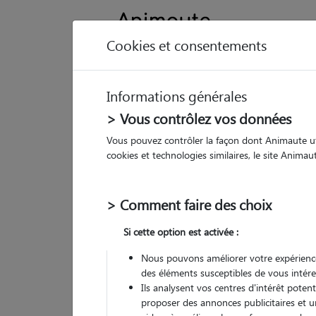
Cookies et consentements
Informations générales
Animau
> Vous contrôlez vos données
Vous pouvez contrôler la façon dont Animaute util
Am
cookies et technologies similaires, le site Anima
Pet
> Comment faire des choix
• 46
Si cette option est activée :
G
chez
Nous pouvons améliorer votre expérience
des éléments susceptibles de vous intére
Ils analysent vos centres d'intérêt poten
proposer des annonces publicitaires et u