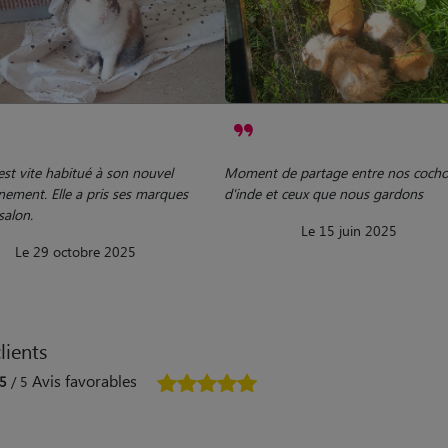
est vite habitué à son nouvel
Moment de partage entre nos coch
nement. Elle a pris ses marques
d'inde et ceux que nous gardons
salon.
Le 15 juin 2025
Le 29 octobre 2025
lients
Avis favorables
5
/ 5