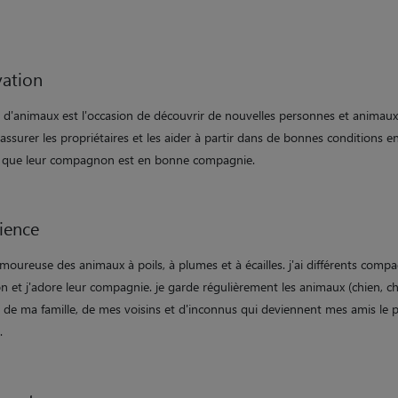
ation
e d'animaux est l'occasion de découvrir de nouvelles personnes et animau
assurer les propriétaires et les aider à partir dans de bonnes conditions e
 que leur compagnon est en bonne compagnie.
ience
amoureuse des animaux à poils, à plumes et à écailles. j'ai différents com
n et j'adore leur compagnie. je garde régulièrement les animaux (chien, ch
) de ma famille, de mes voisins et d'inconnus qui deviennent mes amis le p
.