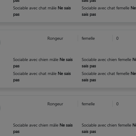
pas
sais pas
Sociable avec chat mâle
Ne sais
Sociable avec chat femelle
Ne
pas
sais pas
Rongeur
femelle
0
Sociable avec chien mâle
Ne sais
Sociable avec chien femelle
N
pas
sais pas
Sociable avec chat mâle
Ne sais
Sociable avec chat femelle
Ne
pas
sais pas
Rongeur
femelle
0
Sociable avec chien mâle
Ne sais
Sociable avec chien femelle
N
pas
sais pas