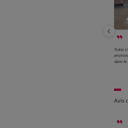
Yukio s'
environ
dans le 
Avis c