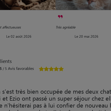
t affectueuses
Très agréable
Le 02 août 2026
Le 20 mai 2026
lients
Avis favorables
5
/ 5
 s'est très bien occupée de mes deux chat
i et Ezio ont passé un super séjour chez el
je n'hésiterai pas à lui confier de nouveau 