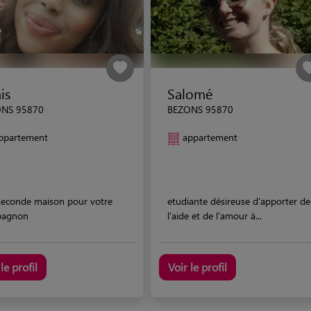
is
Salomé
NS 95870
BEZONS 95870
ppartement
appartement
seconde maison pour votre
etudiante désireuse d'apporter de
pagnon
l'aide et de l'amour à...
le profil
Voir le profil