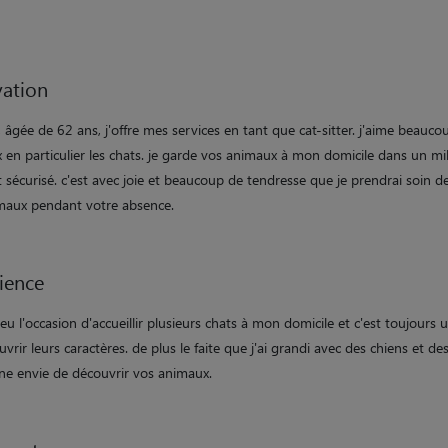
ation
 âgée de 62 ans, j'offre mes services en tant que cat-sitter. j'aime beauco
 en particulier les chats. je garde vos animaux à mon domicile dans un mi
 sécurisé. c'est avec joie et beaucoup de tendresse que je prendrai soin d
maux pendant votre absence.
ience
à eu l'occasion d'accueillir plusieurs chats à mon domicile et c'est toujours u
vrir leurs caractères. de plus le faite que j'ai grandi avec des chiens et de
e envie de découvrir vos animaux.