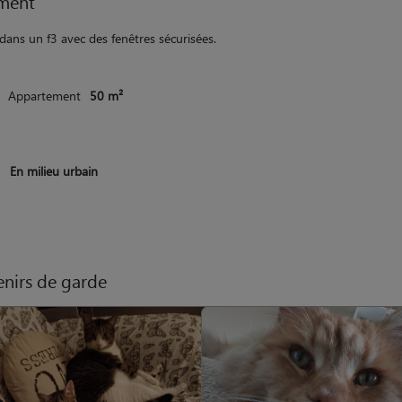
ment
 dans un f3 avec des fenêtres sécurisées.
Appartement
50 m²
En milieu urbain
nirs de garde