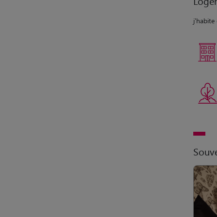
Loge
j'habite
Souve