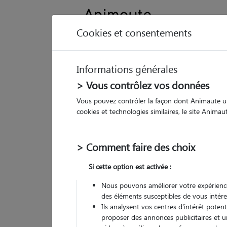
Cookies et consentements
Informations générales
Animau
> Vous contrôlez vos données
Vous pouvez contrôler la façon dont Animaute util
An
cookies et technologies similaires, le site Anima
Cat
> Comment faire des choix
• 63
Si cette option est activée :
G
chez
Nous pouvons améliorer votre expérience
des éléments susceptibles de vous intére
Ils analysent vos centres d'intérêt poten
proposer des annonces publicitaires et u