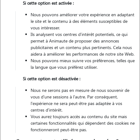
Si cette option est activée :
Véhiculé
Nous pouvons améliorer votre expérience en adaptant
le site et le contenu à des éléments susceptibles de
Contacter
vous intéresser.
Ils analysent vos centres d'intérêt potentiels, ce qui
L'envoi d'une demande est sans engagement
permet à Animaute de proposer des annonces
publicitaires et un contenu plus pertinents. Cela nous
aidera à améliorer les performances de notre site Web.
Nous pouvons mieux suivre vos préférences, telles que
la langue que vous préférez utiliser.
Si cette option est désactivée :
Nous ne serons pas en mesure de nous souvenir de
vous d'une sessions à l'autre. Par conséquent,
l'expérience ne sera peut-être pas adaptée à vos
centres d'intérêt.
Vous aurez toujours accès au contenu du site mais
certaines fonctionnalités qui dépendent des cookies ne
fonctionneront peut-être pas.