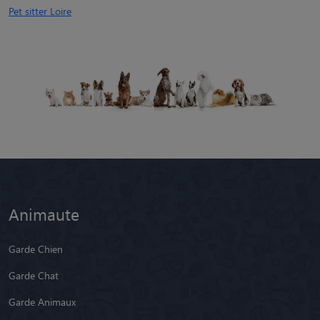
Pet sitter Loire
Animaute
Garde Chien
Garde Chat
Garde Animaux