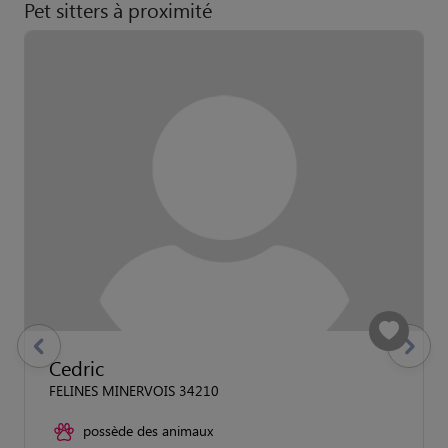
Pet sitters à proximité
previous
Suivant
Cedric
FELINES MINERVOIS 34210
possède des animaux