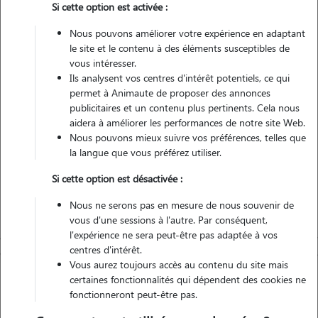
Si cette option est activée :
Nous pouvons améliorer votre expérience en adaptant
Véhiculé
le site et le contenu à des éléments susceptibles de
vous intéresser.
Ils analysent vos centres d'intérêt potentiels, ce qui
Contacter
permet à Animaute de proposer des annonces
publicitaires et un contenu plus pertinents. Cela nous
L'envoi d'une demande est sans engagement
aidera à améliorer les performances de notre site Web.
Nous pouvons mieux suivre vos préférences, telles que
la langue que vous préférez utiliser.
Si cette option est désactivée :
Nous ne serons pas en mesure de nous souvenir de
vous d'une sessions à l'autre. Par conséquent,
l'expérience ne sera peut-être pas adaptée à vos
centres d'intérêt.
Vous aurez toujours accès au contenu du site mais
certaines fonctionnalités qui dépendent des cookies ne
fonctionneront peut-être pas.