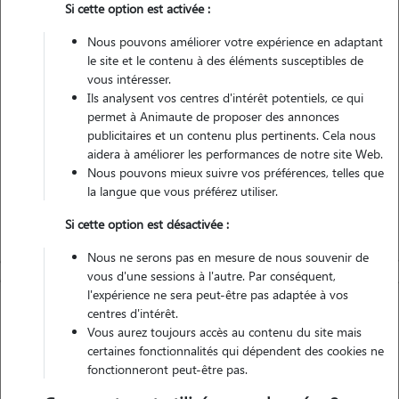
Si cette option est activée :
Non véhiculé
Nous pouvons améliorer votre expérience en adaptant
le site et le contenu à des éléments susceptibles de
Contacter
vous intéresser.
Ils analysent vos centres d'intérêt potentiels, ce qui
L'envoi d'une demande est sans engagement
permet à Animaute de proposer des annonces
publicitaires et un contenu plus pertinents. Cela nous
aidera à améliorer les performances de notre site Web.
Nous pouvons mieux suivre vos préférences, telles que
la langue que vous préférez utiliser.
Si cette option est désactivée :
Nous ne serons pas en mesure de nous souvenir de
vous d'une sessions à l'autre. Par conséquent,
l'expérience ne sera peut-être pas adaptée à vos
centres d'intérêt.
Vous aurez toujours accès au contenu du site mais
certaines fonctionnalités qui dépendent des cookies ne
fonctionneront peut-être pas.