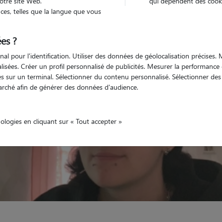
otre site Web.
qui dépendent des cooki
es, telles que la langue que vous
Non véhiculé
nimaux
Maison
es ?
nal pour l'identification. Utiliser des données de géolocalisation précises
nalisées. Créer un profil personnalisé de publicités. Mesurer la performanc
 sur un terminal. Sélectionner du contenu personnalisé. Sélectionner des p
arché afin de générer des données d'audience.
nologies en cliquant sur « Tout accepter »