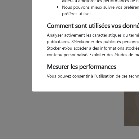
aidera à améliorer les performances de n
Nous pouvons mieux suivre vos préférenc
5 a
préférez utiliser.
Comment sont utilisées vos donné
Analyser activement les caractéristiques du termi
publicitaires. Sélectionner des publicités person
Stocker et/ou accéder à des informations stockées
contenu personnalisé. Exploiter des études de m
Mesurer les performances
Vous pouvez consentir à l'utilisation de ces tech