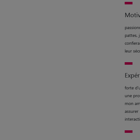
Motiv
passion
pattes,
confiera
leur séc
Expér
forte d
une pro
mon amo
assurer 
interact