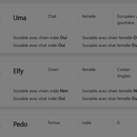
Uma
Chat
femelle
Européen 
gouttière
Sociable avec chien mâle
Oui
Sociable avec chien femelle
O
Sociable avec chat mâle
Oui
Sociable avec chat femelle
Ou
Elfy
Chien
femelle
Cocker
Anglais
Sociable avec chien mâle
Non
Sociable avec chien femelle
N
Sociable avec chat mâle
Oui
Sociable avec chat femelle
Ou
Pedo
Tortue
mâle
0