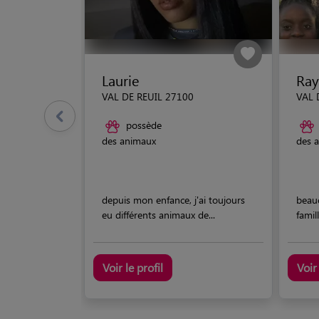
Laurie
Ray
VAL DE REUIL 27100
VAL 
possède
des animaux
des 
depuis mon enfance, j'ai toujours
beau
eu différents animaux de...
famil
Voir le profil
Voir 