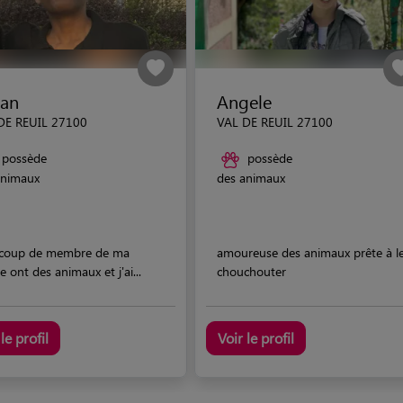
an
Angele
DE REUIL 27100
VAL DE REUIL 27100
possède
possède
animaux
des animaux
coup de membre de ma
amoureuse des animaux prête à l
le ont des animaux et j'ai...
chouchouter
le profil
Voir le profil