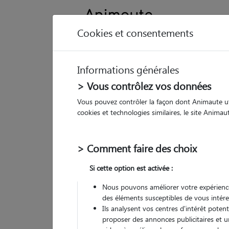
Cookies et consentements
Informations générales
Animau
> Vous contrôlez vos données
Vous pouvez contrôler la façon dont Animaute util
Ma
cookies et technologies similaires, le site Anima
Pet
> Comment faire des choix
• 23
Si cette option est activée :
Nous pouvons améliorer votre expérience
des éléments susceptibles de vous intére
Ils analysent vos centres d'intérêt poten
proposer des annonces publicitaires et u