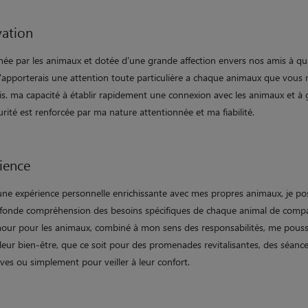
ation
née par les animaux et dotée d'une grande affection envers nos amis à qu
 j'apporterais une attention toute particulière a chaque animaux que vous
is. ma capacité à établir rapidement une connexion avec les animaux et à 
urité est renforcée par ma nature attentionnée et ma fiabilité.
ience
'une expérience personnelle enrichissante avec mes propres animaux, je p
fonde compréhension des besoins spécifiques de chaque animal de comp
ur pour les animaux, combiné à mon sens des responsabilités, me pouss
leur bien-être, que ce soit pour des promenades revitalisantes, des séance
ives ou simplement pour veiller à leur confort.