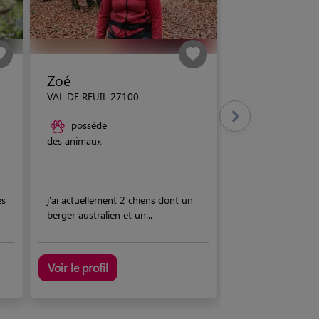
Zoé
VAL DE REUIL 27100
possède
des animaux
es
j'ai actuellement 2 chiens dont un
berger australien et un...
Voir le profil