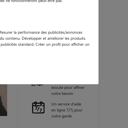
es ne fonctionneront peut-être pas.
Nos
garanties
. Mesurer la performance des publicités/annonces
e du contenu. Développer et améliorer les produits.
ublicités standard. Créer un profil pour afficher un
Une assistance
vétérinaire pour
chaque garde
Un conseiller
personnel à votre
écoute pour affiner
votre besoin
Un service d'aide
en ligne 7/7j pour
votre garde