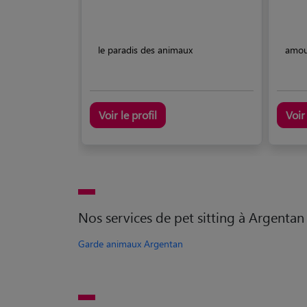
le paradis des animaux
amou
Voir le profil
Voir 
Nos services de pet sitting à Argentan
Garde animaux Argentan