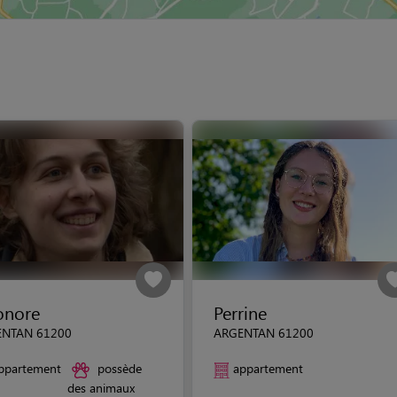
onore
Perrine
ENTAN 61200
ARGENTAN 61200
ppartement
possède
appartement
des animaux