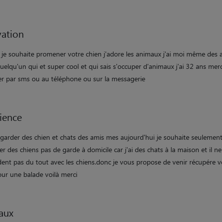
ation
 je souhaite promener votre chien j'adore les animaux j'ai moi même des
quelqu'un qui et super cool et qui sais s'occuper d'animaux j'ai 32 ans mer
er par sms ou au téléphone ou sur la messagerie
ience
à garder des chien et chats des amis mes aujourd'hui je souhaite seulemen
 des chiens pas de garde à domicile car j'ai des chats à la maison et il ne
dent pas du tout avec les chiens.donc je vous propose de venir récupére v
our une balade voilà merci
aux