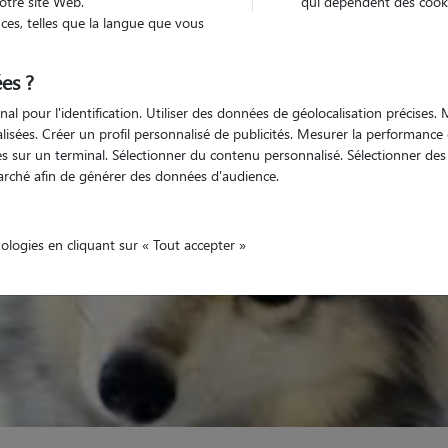
otre site Web.
qui dépendent des cooki
es, telles que la langue que vous
Non véhiculé
nimaux
Appartement
es ?
nal pour l'identification. Utiliser des données de géolocalisation précises
nalisées. Créer un profil personnalisé de publicités. Mesurer la performanc
 sur un terminal. Sélectionner du contenu personnalisé. Sélectionner des p
arché afin de générer des données d'audience.
nologies en cliquant sur « Tout accepter »