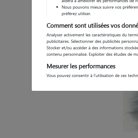
aidera à améliorer les performances de n
Nous pouvons mieux suivre vos préférenc
préférez utiliser.
2 a
Comment sont utilisées vos donné
Analyser activement les caractéristiques du termi
publicitaires. Sélectionner des publicités person
Stocker et/ou accéder à des informations stockées
contenu personnalisé. Exploiter des études de m
Mesurer les performances
Vous pouvez consentir à l'utilisation de ces tech