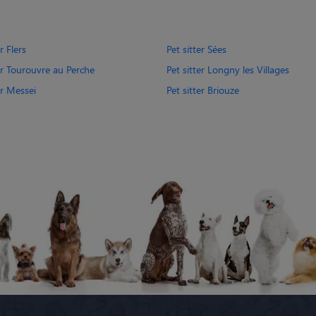
r Flers
Pet sitter Sées
er Tourouvre au Perche
Pet sitter Longny les Villages
er Messei
Pet sitter Briouze