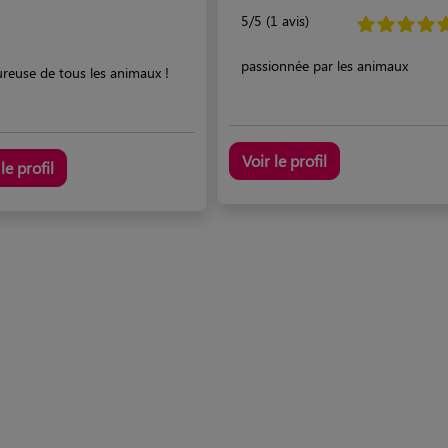
5/5 (1 avis)
passionnée par les animaux
reuse de tous les animaux !
Voir le profil
le profil