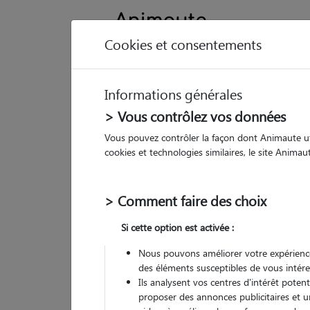
Cookies et consentements
Informations générales
Animau
> Vous contrôlez vos données
Vous pouvez contrôler la façon dont Animaute util
An
cookies et technologies similaires, le site Anima
Pet
> Comment faire des choix
• 35
Si cette option est activée :
P
Nous pouvons améliorer votre expérience
des éléments susceptibles de vous intére
Ils analysent vos centres d'intérêt poten
proposer des annonces publicitaires et u