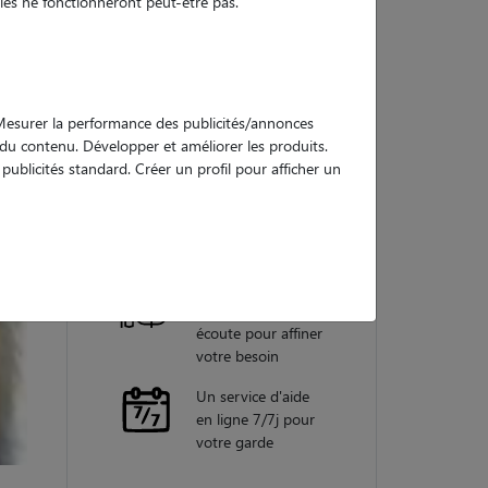
es ne fonctionneront peut-être pas.
Nos
garanties
. Mesurer la performance des publicités/annonces
e du contenu. Développer et améliorer les produits.
ublicités standard. Créer un profil pour afficher un
Une assistance
vétérinaire pour
chaque garde
Un conseiller
personnel à votre
écoute pour affiner
votre besoin
Un service d'aide
en ligne 7/7j pour
votre garde