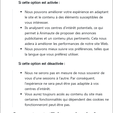
Si cette option est activée :
Pas d'animaux
Appartement
Nous pouvons améliorer votre expérience en adaptant
le site et le contenu à des éléments susceptibles de
vous intéresser.
Véhiculé
Ils analysent vos centres d'intérêt potentiels, ce qui
permet à Animaute de proposer des annonces
17
Gardes réalisées
publicitaires et un contenu plus pertinents. Cela nous
aidera à améliorer les performances de notre site Web.
Contacter
Nous pouvons mieux suivre vos préférences, telles que
la langue que vous préférez utiliser.
L'envoi d'une demande est sans engagement
Si cette option est désactivée :
Nous ne serons pas en mesure de nous souvenir de
vous d'une sessions à l'autre. Par conséquent,
l'expérience ne sera peut-être pas adaptée à vos
centres d'intérêt.
Vous aurez toujours accès au contenu du site mais
certaines fonctionnalités qui dépendent des cookies ne
fonctionneront peut-être pas.