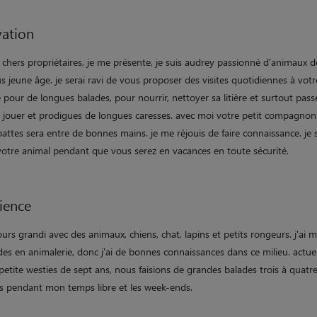
ation
 chers propriétaires, je me présente, je suis audrey passionné d'animaux d
 jeune âge. je serai ravi de vous proposer des visites quotidiennes à votr
 pour de longues balades, pour nourrir, nettoyer sa litière et surtout pass
 jouer et prodigues de longues caresses. avec moi votre petit compagnon
attes sera entre de bonnes mains. je me réjouis de faire connaissance. je 
votre animal pendant que vous serez en vacances en toute sécurité.
ience
jours grandi avec des animaux, chiens, chat, lapins et petits rongeurs. j'ai 
des en animalerie, donc j'ai de bonnes connaissances dans ce milieu. actu
 petite westies de sept ans, nous faisions de grandes balades trois à quatre
rs pendant mon temps libre et les week-ends.