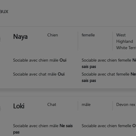
aux
Naya
Chien
femelle
West
Highland
White Terr
Sociable avec chien mâle
Oui
Sociable avec chien femelle
N
sais pas
Sociable avec chat mâle
Oui
Sociable avec chat femelle
Ne
sais pas
Loki
Chat
mâle
Devon rex
Sociable avec chien mâle
Ne sais
Sociable avec chien femelle
O
pas