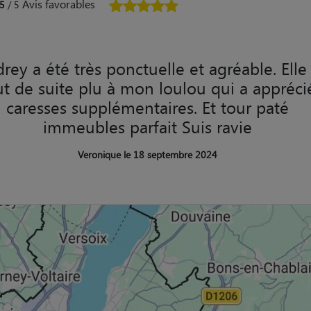
Avis favorables
5
/ 5
rey a été très ponctuelle et agréable. Elle
ut de suite plu à mon loulou qui a appréci
caresses supplémentaires. Et tour paté
immeubles parfait Suis ravie
Veronique le 18 septembre 2024