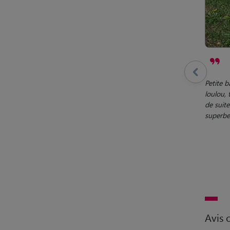
Petite b
loulou,
de suit
superbe
Avis c