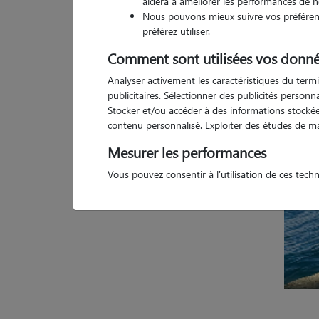
aidera à améliorer les performances de n
Nous pouvons mieux suivre vos préférenc
3 a
préférez utiliser.
Comment sont utilisées vos donné
Analyser activement les caractéristiques du termi
publicitaires. Sélectionner des publicités person
Stocker et/ou accéder à des informations stockées
contenu personnalisé. Exploiter des études de m
Mesurer les performances
Vous pouvez consentir à l'utilisation de ces tech