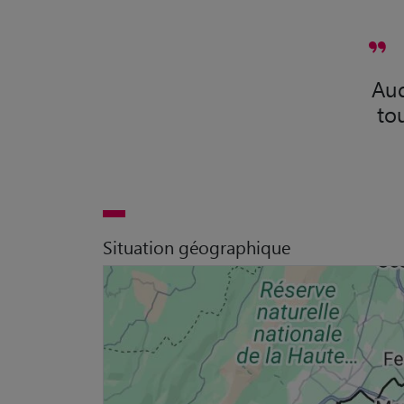
Aud
to
Situation géographique