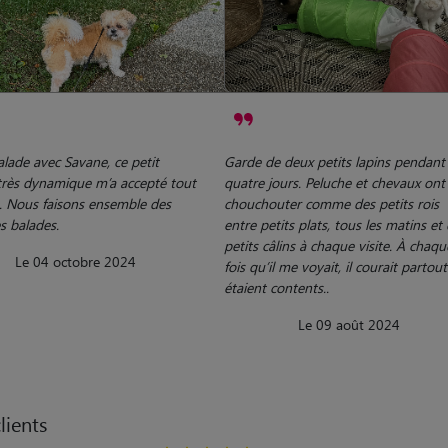
alade avec Savane, ce petit
Garde de deux petits lapins pendant
 très dynamique m’a accepté tout
quatre jours. Peluche et chevaux ont
e. Nous faisons ensemble des
chouchouter comme des petits rois
s balades.
entre petits plats, tous les matins et
petits câlins à chaque visite. À chaqu
Le 04 octobre 2024
fois qu’il me voyait, il courait partout 
étaient contents..
Le 09 août 2024
lients