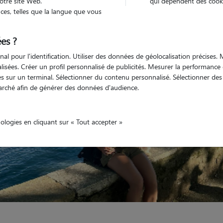
otre site Web.
qui dépendent des cooki
es, telles que la langue que vous
Véhiculé
nimaux
Appartement
es ?
nal pour l'identification. Utiliser des données de géolocalisation précises
nalisées. Créer un profil personnalisé de publicités. Mesurer la performanc
 sur un terminal. Sélectionner du contenu personnalisé. Sélectionner des p
arché afin de générer des données d'audience.
nologies en cliquant sur « Tout accepter »