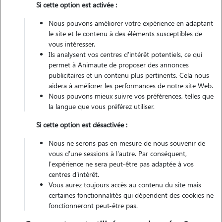
Si cette option est activée :
Nous pouvons améliorer votre expérience en adaptant
Véhiculé
le site et le contenu à des éléments susceptibles de
vous intéresser.
Ils analysent vos centres d'intérêt potentiels, ce qui
Contacter
permet à Animaute de proposer des annonces
publicitaires et un contenu plus pertinents. Cela nous
L'envoi d'une demande est sans engagement
aidera à améliorer les performances de notre site Web.
Nous pouvons mieux suivre vos préférences, telles que
la langue que vous préférez utiliser.
Si cette option est désactivée :
Nous ne serons pas en mesure de nous souvenir de
vous d'une sessions à l'autre. Par conséquent,
l'expérience ne sera peut-être pas adaptée à vos
centres d'intérêt.
Vous aurez toujours accès au contenu du site mais
certaines fonctionnalités qui dépendent des cookies ne
fonctionneront peut-être pas.